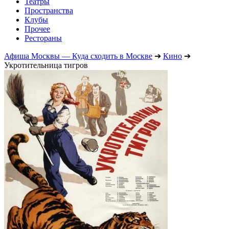
Театры
Пространства
Клубы
Прочее
Рестораны
Афиша Москвы — Куда сходить в Москве
➔
Кино
➔
Укротительница тигров