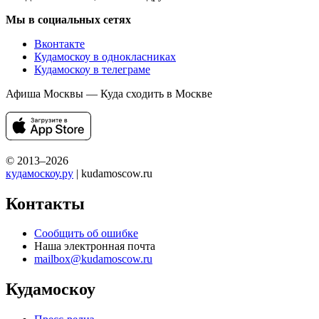
Мы в социальных сетях
Вконтакте
Кудамоскоу в однокласниках
Кудамоскоу в телеграме
Афиша Москвы — Куда сходить в Москве
© 2013–2026
кудамоскоу.ру
| kudamoscow.ru
Контакты
Сообщить об ошибке
Наша электронная почта
mailbox@kudamoscow.ru
Кудамоскоу