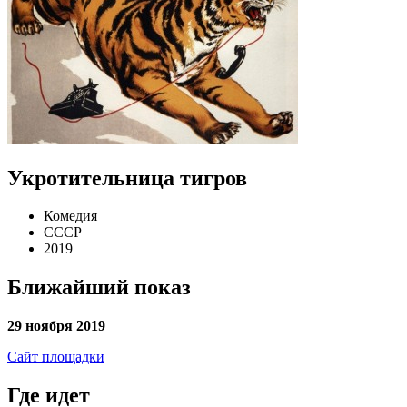
Укротительница тигров
Комедия
СССР
2019
Ближайший показ
29 ноября 2019
Сайт площадки
Где идет