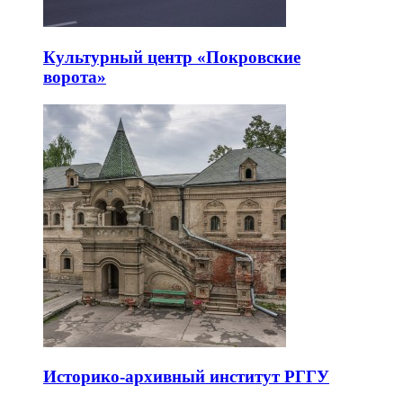
Культурный центр «Покровские
ворота»
Историко-архивный институт РГГУ