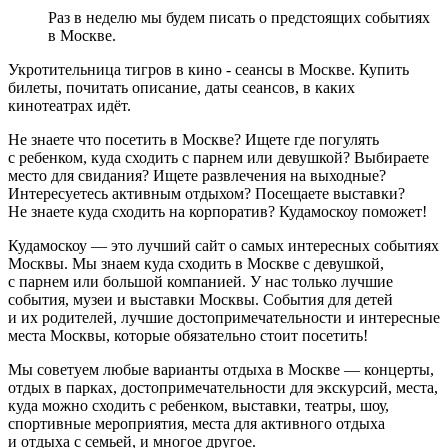
Раз в неделю мы будем писать о предстоящих событиях
в Москве.
Укротительница тигров в кино - сеансы в Москве. Купить
билеты, почитать описание, даты сеансов, в каких
кинотеатрах идёт.
Не знаете что посетить в Москве? Ищете где погулять
с ребенком, куда сходить с парнем или девушкой? Выбираете
место для свидания? Ищете развлечения на выходные?
Интересуетесь активным отдыхом? Посещаете выставки?
Не знаете куда сходить на корпоратив? Кудамоскоу поможет!
Кудамоскоу — это лучший сайт о самых интересных событиях
Москвы. Мы знаем куда сходить в Москве с девушкой,
с парнем или большой компанией. У нас только лучшие
события, музеи и выставки Москвы. События для детей
и их родителей, лучшие достопримечательности и интересные
места Москвы, которые обязательно стоит посетить!
Мы советуем любые варианты отдыха в Москве — концерты,
отдых в парках, достопримечательности для экскурсий, места,
куда можно сходить с ребенком, выставки, театры, шоу,
спортивные мероприятия, места для активного отдыха
и отдыха с семьей, и многое другое.