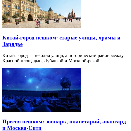
Китай-город пешком: старые улицы, храмы и
Зарядье
Китай-город — не одна улица, а исторический район между
Красной площадью, Лубянкой и Москвой-рекой.
Пресня пешком: зоопарк, планетарий, авангард
и Москва-Сити