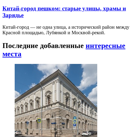
Китай-город пешком: старые улицы, храмы и
Зарядье
Китай-город — не одна улица, а исторический район между
Красной площадью, Лубянкой и Москвой-рекой.
Последние добавленные
интересные
места