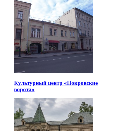
Культурный центр «Покровские
ворота»