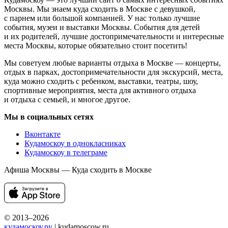
Москвы. Мы знаем куда сходить в Москве с девушкой,
с парнем или большой компанией. У нас только лучшие
события, музеи и выставки Москвы. События для детей
и их родителей, лучшие достопримечательности и интересные
места Москвы, которые обязательно стоит посетить!
Мы советуем любые варианты отдыха в Москве — концерты,
отдых в парках, достопримечательности для экскурсий, места,
куда можно сходить с ребенком, выставки, театры, шоу,
спортивные мероприятия, места для активного отдыха
и отдыха с семьей, и многое другое.
Мы в социальных сетях
Вконтакте
Кудамоскоу в однокласниках
Кудамоскоу в телеграме
Афиша Москвы — Куда сходить в Москве
© 2013–2026
кудамоскоу.ру
| kudamoscow.ru