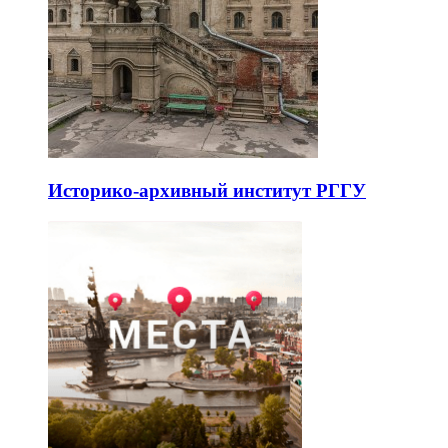
Историко-архивный институт РГГУ