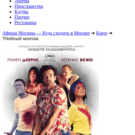
Театры
Пространства
Клубы
Прочее
Рестораны
Афиша Москвы — Куда сходить в Москве
➔
Кино
➔
Убойный монтаж