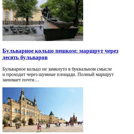
Бульварное кольцо пешком: маршрут через
десять бульваров
Бульварное кольцо не замкнуто в буквальном смысле
и проходит через шумные площади. Полный маршрут
занимает почти…