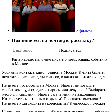
3 фильма
Подпишетесь на почтовую рассылку?
Подписаться
Раз в неделю мы будем писать о предстоящих событиях
в Москве.
Убойный монтаж в кино - сеансы в Москве. Купить билеты,
почитать описание, даты сеансов, в каких кинотеатрах идёт.
Не знаете что посетить в Москве? Ищете где погулять
с ребенком, куда сходить с парнем или девушкой? Выбираете
место для свидания? Ищете развлечения на выходные?
Интересуетесь активным отдыхом? Посещаете выставки?
Не знаете куда сходить на корпоратив? Кудамоскоу поможет!
Кудамоскоу — это лучший сайт о самых интересных событиях