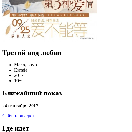
Третий вид любви
Мелодрама
Китай
2017
16+
Ближайший показ
24 сентября 2017
Сайт площадки
Где идет