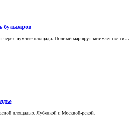
ь бульваров
дит через шумные площади. Полный маршрут занимает почти…
ядье
расной площадью, Лубянкой и Москвой-рекой.