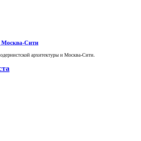
и Москва-Сити
модернистской архитектуры и Москва-Сити.
ста