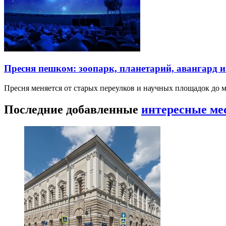
Пресня пешком: зоопарк, планетарий, авангард 
Пресня меняется от старых переулков и научных площадок до 
Последние добавленные
интересные ме