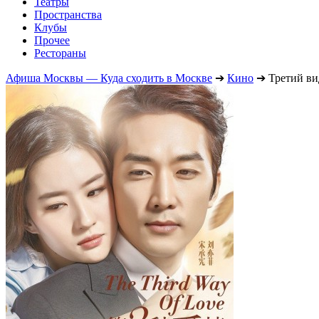
Театры
Пространства
Клубы
Прочее
Рестораны
Афиша Москвы — Куда сходить в Москве
➔
Кино
➔
Третий в