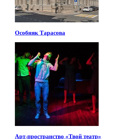
Особняк Тарасова
Арт-пространство «Твой театр»