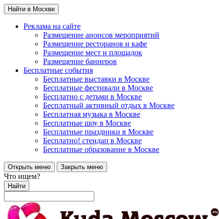
Найти в Москве
Реклама на сайте
Размещение анонсов мероприятий
Размещение ресторанов и кафе
Размещение мест и площадок
Размещение баннеров
Бесплатные события
Бесплатные выставки в Москве
Бесплатные фестивали в Москве
Бесплатно с детьми в Москве
Бесплатный активный отдых в Москве
Бесплатная музыка в Москве
Бесплатные шоу в Москве
Бесплатные праздники в Москве
Бесплатно! стендап в Москве
Бесплатные образование в Москве
Открыть меню
Закрыть меню
Что ищем?
Найти