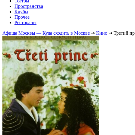
Театры
Пространства
Клубы
Прочее
Рестораны
Афиша Москвы — Куда сходить в Москве
➔
Кино
➔
Третий п