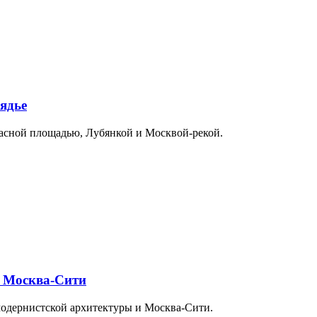
ядье
расной площадью, Лубянкой и Москвой-рекой.
и Москва-Сити
модернистской архитектуры и Москва-Сити.