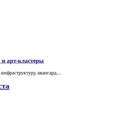
 и арт-кластеры
 инфраструктуру, авангард…
ста