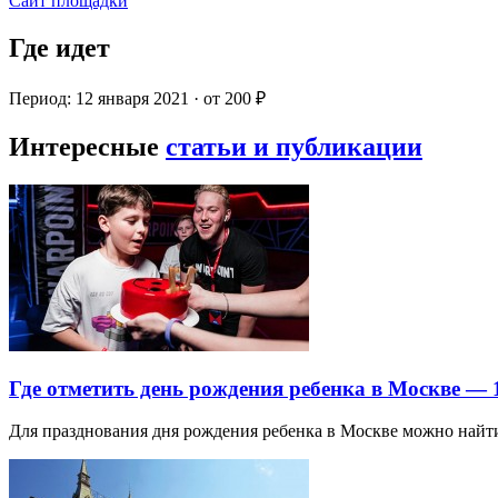
Сайт площадки
Где идет
Период: 12 января 2021 · от 200 ₽
Интересные
статьи и публикации
Где отметить день рождения ребенка в Москве —
Для празднования дня рождения ребенка в Москве можно най