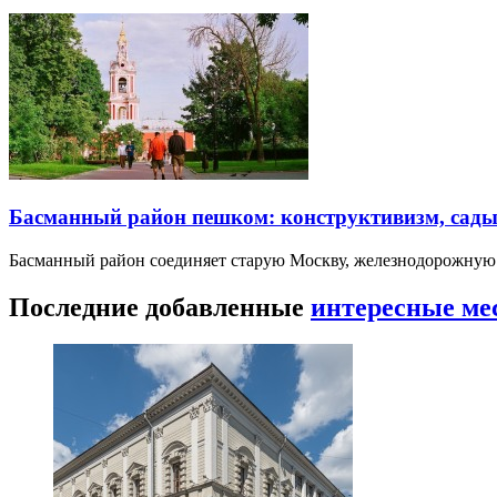
Басманный район пешком: конструктивизм, сады
Басманный район соединяет старую Москву, железнодорожную
Последние добавленные
интересные ме