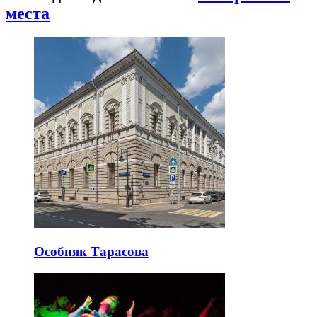
места
Особняк Тарасова