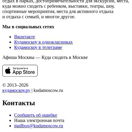
отдых в парках, достопримечательности для экскурсий, места,
куда можно сходить с ребенком, выставки, театры, шоу,
спортивные мероприятия, места для активного отдыха
и отдыха с семьей, и многое другое.
Мы в социальных сетях
Вконтакте
Кудамоскоу в однокласниках
Кудамоскоу в телеграме
Афиша Москвы — Куда сходить в Москве
© 2013–2026
кудамоскоу.ру
| kudamoscow.ru
Контакты
Сообщить об ошибке
Наша электронная почта
mailbox@kudamoscow.ru