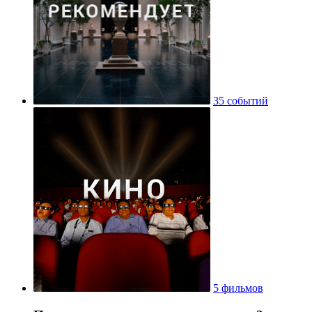
35 событий
5 фильмов