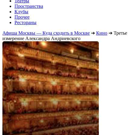
Театры
Пространства
Клубы
Прочее
Рестораны
Афиша Москвы — Куда сходить в Москве
➔
Кино
➔
Третье
измерение Александра Андриевского