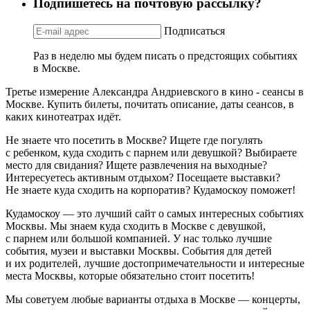
Подпишетесь на почтовую рассылку?
Подписаться
Раз в неделю мы будем писать о предстоящих событиях
в Москве.
Третье измерение Александра Андриевского в кино - сеансы в
Москве. Купить билеты, почитать описание, даты сеансов, в
каких кинотеатрах идёт.
Не знаете что посетить в Москве? Ищете где погулять
с ребенком, куда сходить с парнем или девушкой? Выбираете
место для свидания? Ищете развлечения на выходные?
Интересуетесь активным отдыхом? Посещаете выставки?
Не знаете куда сходить на корпоратив? Кудамоскоу поможет!
Кудамоскоу — это лучший сайт о самых интересных событиях
Москвы. Мы знаем куда сходить в Москве с девушкой,
с парнем или большой компанией. У нас только лучшие
события, музеи и выставки Москвы. События для детей
и их родителей, лучшие достопримечательности и интересные
места Москвы, которые обязательно стоит посетить!
Мы советуем любые варианты отдыха в Москве — концерты,