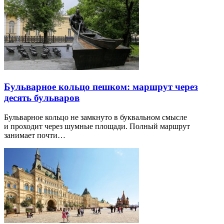
Бульварное кольцо пешком: маршрут через
десять бульваров
Бульварное кольцо не замкнуто в буквальном смысле
и проходит через шумные площади. Полный маршрут
занимает почти…