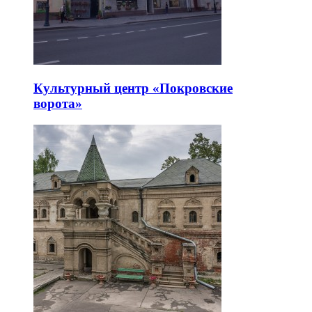
Культурный центр «Покровские
ворота»