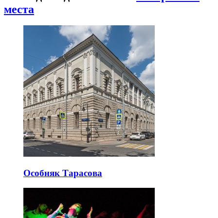
места
Особняк Тарасова