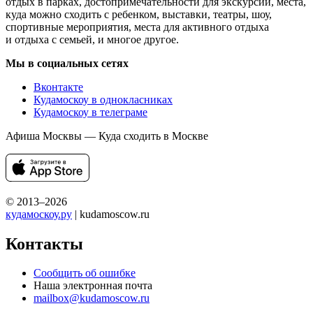
отдых в парках, достопримечательности для экскурсий, места,
куда можно сходить с ребенком, выставки, театры, шоу,
спортивные мероприятия, места для активного отдыха
и отдыха с семьей, и многое другое.
Мы в социальных сетях
Вконтакте
Кудамоскоу в однокласниках
Кудамоскоу в телеграме
Афиша Москвы — Куда сходить в Москве
© 2013–2026
кудамоскоу.ру
| kudamoscow.ru
Контакты
Сообщить об ошибке
Наша электронная почта
mailbox@kudamoscow.ru