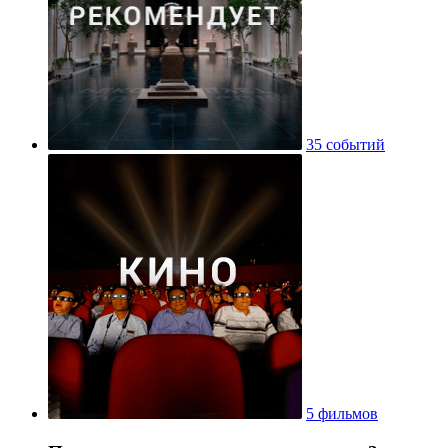
35 событий
5 фильмов