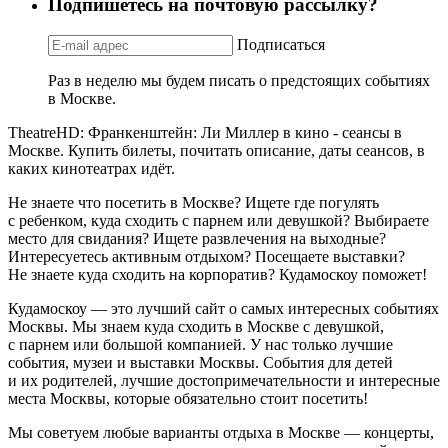
Подпишетесь на почтовую рассылку?
Подписаться
Раз в неделю мы будем писать о предстоящих событиях
в Москве.
TheatreHD: Франкенштейн: Ли Миллер в кино - сеансы в
Москве. Купить билеты, почитать описание, даты сеансов, в
каких кинотеатрах идёт.
Не знаете что посетить в Москве? Ищете где погулять
с ребенком, куда сходить с парнем или девушкой? Выбираете
место для свидания? Ищете развлечения на выходные?
Интересуетесь активным отдыхом? Посещаете выставки?
Не знаете куда сходить на корпоратив? Кудамоскоу поможет!
Кудамоскоу — это лучший сайт о самых интересных событиях
Москвы. Мы знаем куда сходить в Москве с девушкой,
с парнем или большой компанией. У нас только лучшие
события, музеи и выставки Москвы. События для детей
и их родителей, лучшие достопримечательности и интересные
места Москвы, которые обязательно стоит посетить!
Мы советуем любые варианты отдыха в Москве — концерты,