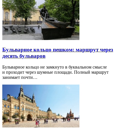
Бульварное кольцо пешком: маршрут через
десять бульваров
Бульварное кольцо не замкнуто в буквальном смысле
и проходит через шумные площади. Полный маршрут
занимает почти…