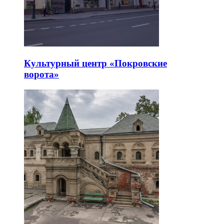
Культурный центр «Покровские
ворота»