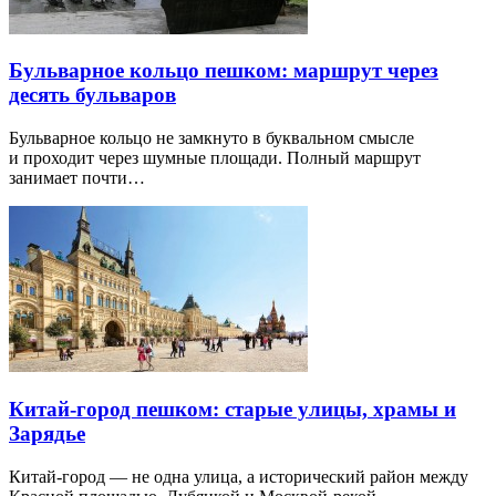
Бульварное кольцо пешком: маршрут через
десять бульваров
Бульварное кольцо не замкнуто в буквальном смысле
и проходит через шумные площади. Полный маршрут
занимает почти…
Китай-город пешком: старые улицы, храмы и
Зарядье
Китай-город — не одна улица, а исторический район между