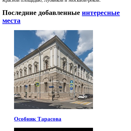
Красной площадью, Лубянкой и Москвой-рекой.
Последние добавленные
интересные
места
Особняк Тарасова