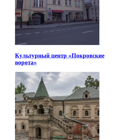
Культурный центр «Покровские
ворота»