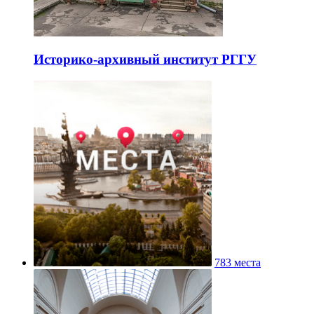
Историко-архивный институт РГГУ
783 места