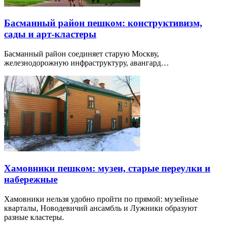
Басманный район пешком: конструктивизм,
сады и арт-кластеры
Басманный район соединяет старую Москву,
железнодорожную инфраструктуру, авангард…
Хамовники пешком: музеи, старые переулки и
набережные
Хамовники нельзя удобно пройти по прямой: музейные
кварталы, Новодевичий ансамбль и Лужники образуют
разные кластеры.