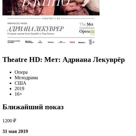
Theatre HD: Мет: Адриана Лекуврёр
Опера
Мелодрама
США
2019
16+
Ближайший показ
1200 ₽
31 мая 2019