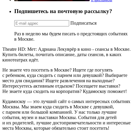
Подпишетесь на почтовую рассылку?
Подписаться
Раз в неделю мы будем писать о предстоящих событиях
в Москве.
Theatre HD: Мет: Адриана Лекуврёр в кино - сеансы в Москве.
Купить билеты, почитать описание, даты сеансов, в каких
кинотеатрах идёт.
Не знаете что посетить в Москве? Ищете где погулять
с ребенком, куда сходить с парнем или девушкой? Выбираете
место для свидания? Ищете развлечения на выходные?
Интересуетесь активным отдыхом? Посещаете выставки?
Не знаете куда сходить на корпоратив? Кудамоскоу поможет!
Кудамоскоу — это лучший сайт о самых интересных событиях
Москвы. Мы знаем куда сходить в Москве с девушкой,
с парнем или большой компанией. У нас только лучшие
события, музеи и выставки Москвы. События для детей
и их родителей, лучшие достопримечательности и интересные
места Москвы, которые обязательно стоит посетить!