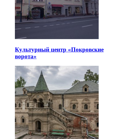
Культурный центр «Покровские
ворота»