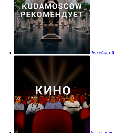
36 событий
6 фильмов