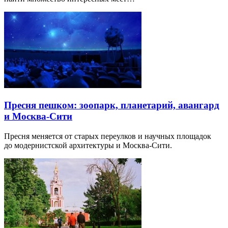
Пресня пешком: зоопарк, планетарий, авангард
и Москва-Сити
Пресня меняется от старых переулков и научных площадок
до модернистской архитектуры и Москва-Сити.