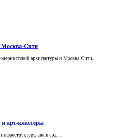
и Москва-Сити
модернистской архитектуры и Москва-Сити.
 и арт-кластеры
 инфраструктуру, авангард…