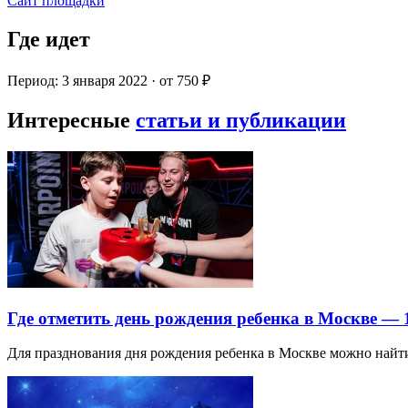
Сайт площадки
Где идет
Период: 3 января 2022 · от 750 ₽
Интересные
статьи и публикации
Где отметить день рождения ребенка в Москве —
Для празднования дня рождения ребенка в Москве можно най