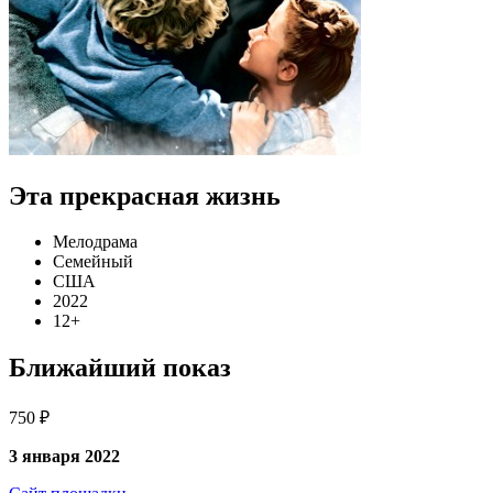
Эта прекрасная жизнь
Мелодрама
Семейный
США
2022
12+
Ближайший показ
750 ₽
3 января 2022