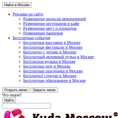
Найти в Москве
Реклама на сайте
Размещение анонсов мероприятий
Размещение ресторанов и кафе
Размещение мест и площадок
Размещение баннеров
Бесплатные события
Бесплатные выставки в Москве
Бесплатные фестивали в Москве
Бесплатно с детьми в Москве
Бесплатный активный отдых в Москве
Бесплатная музыка в Москве
Бесплатные шоу в Москве
Бесплатные праздники в Москве
Бесплатно! стендап в Москве
Бесплатные образование в Москве
Открыть меню
Закрыть меню
Что ищем?
Найти