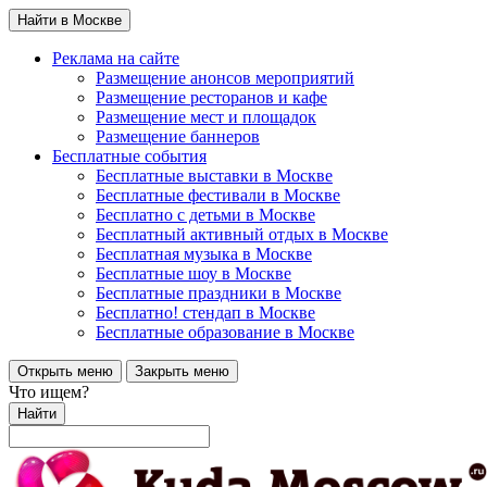
Найти в Москве
Реклама на сайте
Размещение анонсов мероприятий
Размещение ресторанов и кафе
Размещение мест и площадок
Размещение баннеров
Бесплатные события
Бесплатные выставки в Москве
Бесплатные фестивали в Москве
Бесплатно с детьми в Москве
Бесплатный активный отдых в Москве
Бесплатная музыка в Москве
Бесплатные шоу в Москве
Бесплатные праздники в Москве
Бесплатно! стендап в Москве
Бесплатные образование в Москве
Открыть меню
Закрыть меню
Что ищем?
Найти