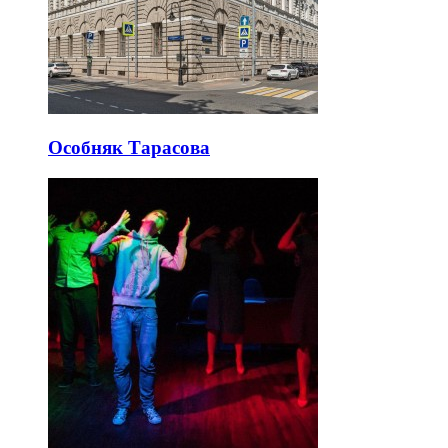
Особняк Тарасова