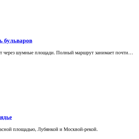
ь бульваров
дит через шумные площади. Полный маршрут занимает почти…
ядье
расной площадью, Лубянкой и Москвой-рекой.