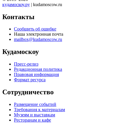
кудамоскоу.ру
| kudamoscow.ru
Контакты
Сообщить об ошибке
Наша электронная почта
mailbox@kudamoscow.ru
Кудамоскоу
Пресс-релиз
Редакционная политика
Правовая информация
Формат ресурса
Сотрудничество
Размещение событий
Требования к материалам
Музеям и выставкам
Ресторанам и кафе