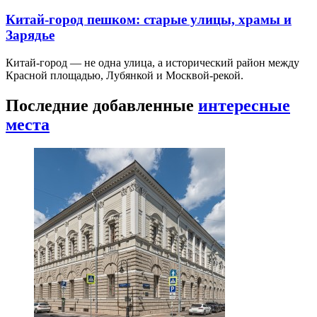
Китай-город пешком: старые улицы, храмы и
Зарядье
Китай-город — не одна улица, а исторический район между
Красной площадью, Лубянкой и Москвой-рекой.
Последние добавленные
интересные
места