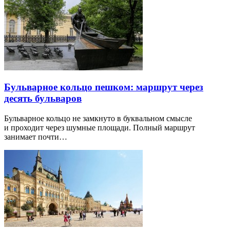
Бульварное кольцо пешком: маршрут через
десять бульваров
Бульварное кольцо не замкнуто в буквальном смысле
и проходит через шумные площади. Полный маршрут
занимает почти…