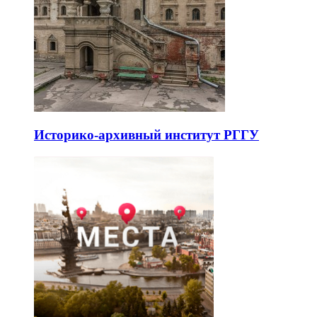
Историко-архивный институт РГГУ