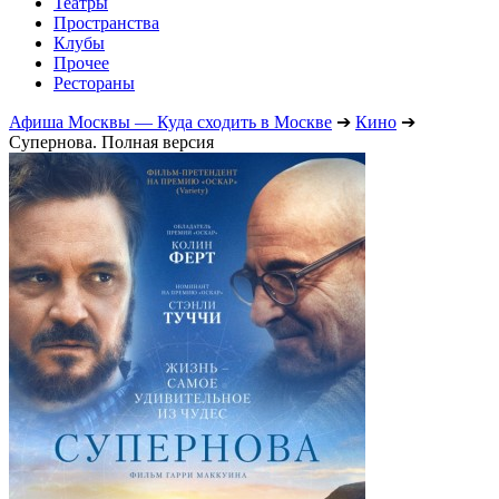
Театры
Пространства
Клубы
Прочее
Рестораны
Афиша Москвы — Куда сходить в Москве
➔
Кино
➔
Супернова. Полная версия