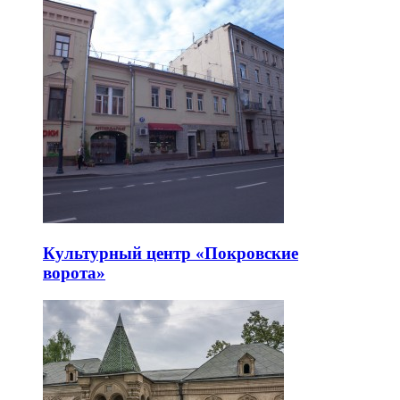
Культурный центр «Покровские
ворота»