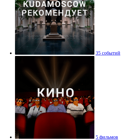
35 событий
5 фильмов