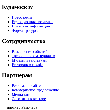
Кудамоскоу
Пресс-релиз
Редакционная политика
Правовая информация
Формат ресурса
Сотрудничество
Размещение событий
Требования к материалам
Музеям и выставкам
Ресторанам и кафе
Партнёрам
Реклама на сайте
Коммерческое предложение
Медиа кит
Логотипы в векторе
— партнер Рамблера