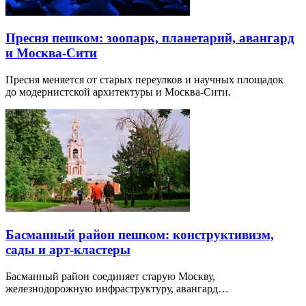
Пресня пешком: зоопарк, планетарий, авангард
и Москва-Сити
Пресня меняется от старых переулков и научных площадок
до модернистской архитектуры и Москва-Сити.
Басманный район пешком: конструктивизм,
сады и арт-кластеры
Басманный район соединяет старую Москву,
железнодорожную инфраструктуру, авангард…