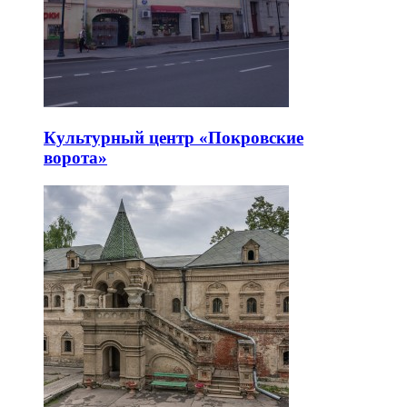
Культурный центр «Покровские
ворота»