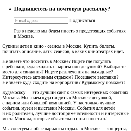
Подпишетесь на почтовую рассылку?
Подписаться
Раз в неделю мы будем писать о предстоящих событиях
в Москве.
Сукины дети в кино - сеансы в Москве. Купить билеты,
почитать описание, даты сеансов, в каких кинотеатрах идёт.
Не знаете что посетить в Москве? Ищете где погулять
с ребенком, куда сходить с парнем или девушкой? Выбираете
место для свидания? Ищете развлечения на выходные?
Интересуетесь активным отдыхом? Посещаете выставки?
Не знаете куда сходить на корпоратив? Кудамоскоу поможет!
Кудамоскоу — это лучший сайт о самых интересных событиях
Москвы. Мы знаем куда сходить в Москве с девушкой,
с парнем или большой компанией. У нас только лучшие
события, музеи и выставки Москвы. События для детей
и их родителей, лучшие достопримечательности и интересные
места Москвы, которые обязательно стоит посетить!
Мы советуем любые варианты отдыха в Москве — концерты,