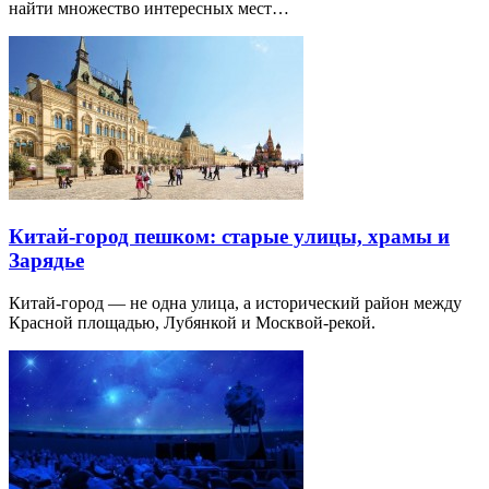
найти множество интересных мест…
Китай-город пешком: старые улицы, храмы и
Зарядье
Китай-город — не одна улица, а исторический район между
Красной площадью, Лубянкой и Москвой-рекой.