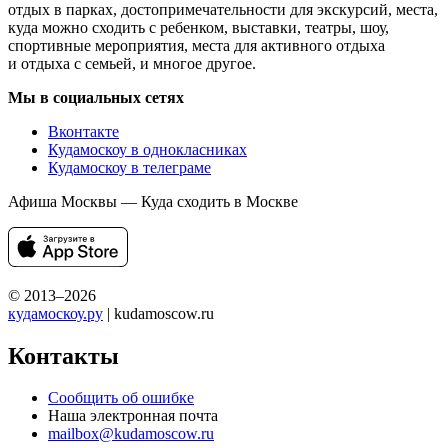
отдых в парках, достопримечательности для экскурсий, места,
куда можно сходить с ребенком, выставки, театры, шоу,
спортивные мероприятия, места для активного отдыха
и отдыха с семьей, и многое другое.
Мы в социальных сетях
Вконтакте
Кудамоскоу в однокласниках
Кудамоскоу в телеграме
Афиша Москвы — Куда сходить в Москве
© 2013–2026
кудамоскоу.ру
| kudamoscow.ru
Контакты
Сообщить об ошибке
Наша электронная почта
mailbox@kudamoscow.ru