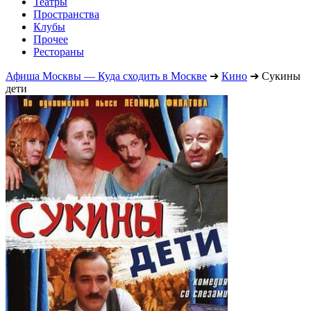
Театры
Пространства
Клубы
Прочее
Рестораны
Афиша Москвы — Куда сходить в Москве
➔
Кино
➔
Сукины
дети