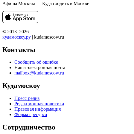
Афиша Москвы — Куда сходить в Москве
© 2013–2026
кудамоскоу.ру
| kudamoscow.ru
Контакты
Сообщить об ошибке
Наша электронная почта
mailbox@kudamoscow.ru
Кудамоскоу
Пресс-релиз
Редакционная политика
Правовая информация
Формат ресурса
Сотрудничество