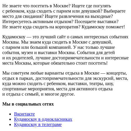
Не знаете что посетить в Москве? Ищете где погулять
с ребенком, куда сходить с парнем или девушкой? Выбираете
место для свидания? Ищете развлечения на выходные?
Интересуетесь активным отдыхом? Посещаете выставки?
Не знаете куда сходить на корпоратив? Кудамоскоу поможет!
Кудамоскоу — это лучший сайт о самых интересных событиях
Москвы. Мы знаем куда сходить в Москве с девушкой,
с парнем или большой компанией. У нас только лучшие
события, музеи и выставки Москвы. События для детей
и их родителей, лучшие достопримечательности и интересные
места Москвы, которые обязательно стоит посетить!
Мы советуем любые варианты отдыха в Москве — концерты,
отдых в парках, достопримечательности для экскурсий, места,
куда можно сходить с ребенком, выставки, театры, шоу,
спортивные мероприятия, места для активного отдыха
и отдыха с семьей, и многое другое.
Мы в социальных сетях
Вконтакте
Кудамоскоу в однокласниках
Кудамоскоу в телеграме