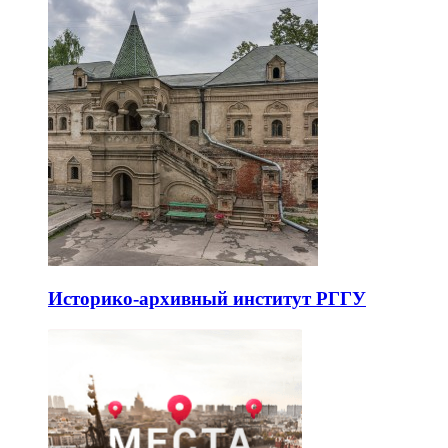
Историко-архивный институт РГГУ