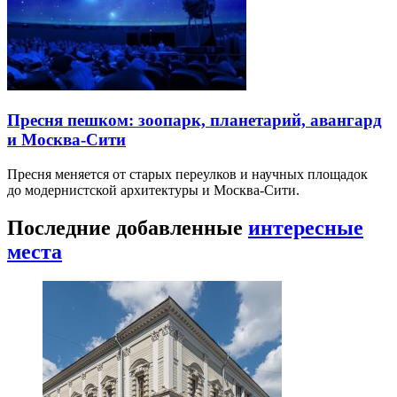
Пресня пешком: зоопарк, планетарий, авангард
и Москва-Сити
Пресня меняется от старых переулков и научных площадок
до модернистской архитектуры и Москва-Сити.
Последние добавленные
интересные
места