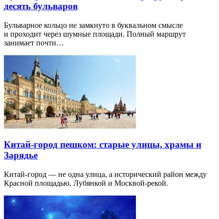
десять бульваров
Бульварное кольцо не замкнуто в буквальном смысле
и проходит через шумные площади. Полный маршрут
занимает почти…
Китай-город пешком: старые улицы, храмы и
Зарядье
Китай-город — не одна улица, а исторический район между
Красной площадью, Лубянкой и Москвой-рекой.