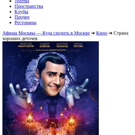
Театры
Пространства
Клубы
Прочее
Рестораны
Афиша Москвы — Куда сходить в Москве
➔
Кино
➔
Страна
хороших деточек