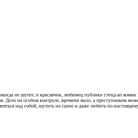
никогда не шутит, и красавчик, любимец публики стенд-ап коми
. Дело на особом контроле, времени мало, а преступником може
меяться над собой, шутить на сцене и даже любить по-настоящему