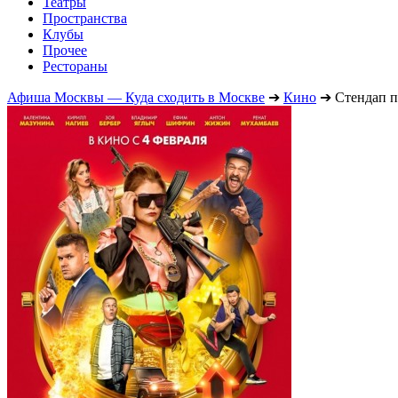
Театры
Пространства
Клубы
Прочее
Рестораны
Афиша Москвы — Куда сходить в Москве
➔
Кино
➔
Стендап 