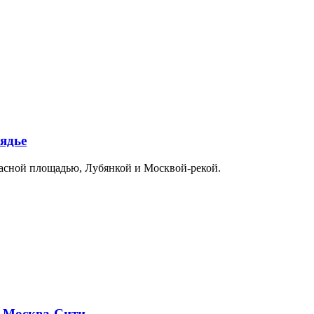
ядье
расной площадью, Лубянкой и Москвой-рекой.
и Москва-Сити