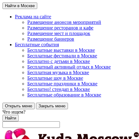
Найти в Москве
Реклама на сайте
Размещение анонсов мероприятий
Размещение ресторанов и кафе
Размещение мест и площадок
Размещение баннеров
Бесплатные события
Бесплатные выставки в Москве
Бесплатные фестивали в Москве
Бесплатно с детьми в Москве
Бесплатный активный отдых в Москве
Бесплатная музыка в Москве
Бесплатные шоу в Москве
Бесплатные праздники в Москве
Бесплатно! стендап в Москве
Бесплатные образование в Москве
Открыть меню
Закрыть меню
Что ищем?
Найти