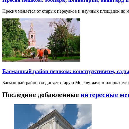
Пресня меняется от старых переулков и научных площадок до 
Басманный район пешком: конструктивизм, сады
Басманный район соединяет старую Москву, железнодорожную
Последние добавленные
интересные ме