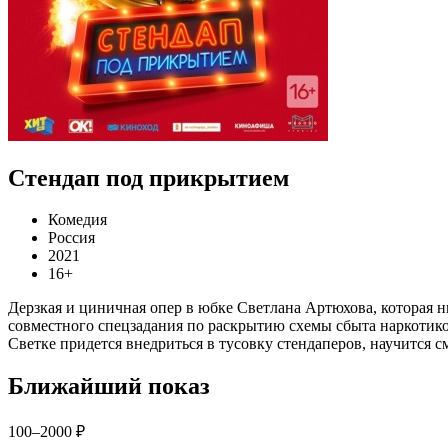
Стендап под прикрытием
Комедия
Россия
2021
16+
Дерзкая и циничная опер в юбке Светлана Артюхова, которая 
совместного спецзадания по раскрытию схемы сбыта наркотиков
Светке придется внедриться в тусовку стендаперов, научится с
Ближайший показ
100–2000 ₽