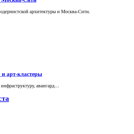
модернистской архитектуры и Москва-Сити.
 и арт-кластеры
 инфраструктуру, авангард…
ста