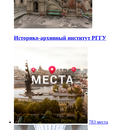
Историко-архивный институт РГГУ
783 места