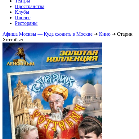
Театры
Пространства
Клубы
Прочее
Рестораны
Афиша Москвы — Куда сходить в Москве
➔
Кино
➔
Старик
Хоттабыч