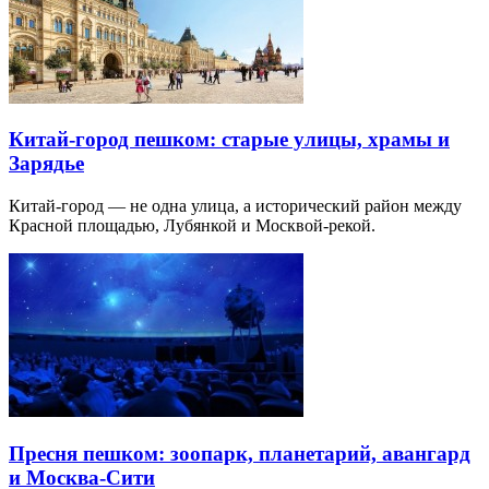
Китай-город пешком: старые улицы, храмы и
Зарядье
Китай-город — не одна улица, а исторический район между
Красной площадью, Лубянкой и Москвой-рекой.
Пресня пешком: зоопарк, планетарий, авангард
и Москва-Сити