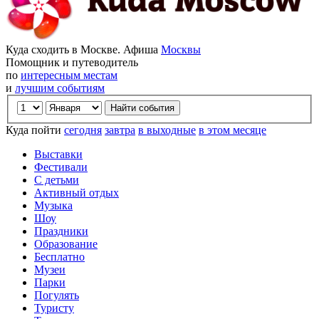
Куда сходить в Москве. Афиша
Москвы
Помощник и путеводитель
по
интересным местам
и
лучшим событиям
Куда пойти
сегодня
завтра
в выходные
в этом месяце
Выставки
Фестивали
С детьми
Активный отдых
Музыка
Шоу
Праздники
Образование
Бесплатно
Музеи
Парки
Погулять
Туристу