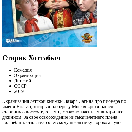
Старик Хоттабыч
Комедия
Экранизация
Детский
СССР
2019
Экранизация детской книжки Лазаря Лагина про пионера по
имени Волька, который на берегу Москвы-реки нашел
старинную восточную лампу с законопаченным внутри нее
джинном. За свое освобождение из тысячелетнего плена
волшебник отплатил советскому школьнику ворохом чудес.