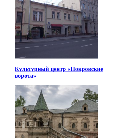
Культурный центр «Покровские
ворота»