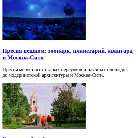
Пресня пешком: зоопарк, планетарий, авангард
и Москва-Сити
Пресня меняется от старых переулков и научных площадок
до модернистской архитектуры и Москва-Сити.