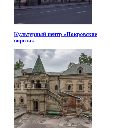
Культурный центр «Покровские
ворота»