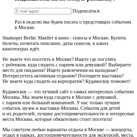
Подписаться
Раз в неделю мы будем писать о предстоящих событиях
в Москве.
Staatsoper Berlin: Макбет в кино - сеансы в Москве. Купить
билеты, почитать описание, даты сеансов, в каких
кинотеатрах идёт.
Не знаете что посетить в Москве? Ищете где погулять
с ребенком, куда сходить с парнем или девушкой? Выбираете
место для свидания? Ищете развлечения на выходные?
Интересуетесь активным отдыхом? Посещаете выставки?
Не знаете куда сходить на корпоратив? Кудамоскоу поможет!
Кудамоскоу — это лучший сайт о самых интересных событиях
Москвы. Мы знаем куда сходить в Москве с девушкой,
с парнем или большой компанией. У нас только лучшие
события, музеи и выставки Москвы. События для детей
и их родителей, лучшие достопримечательности и интересные
места Москвы, которые обязательно стоит посетить!
Мы советуем любые варианты отдыха в Москве — концерты,
отдых в парках, достопримечательности для экскурсий, места,