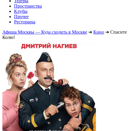
Театры
Пространства
Клубы
Прочее
Рестораны
Афиша Москвы — Куда сходить в Москве
➔
Кино
➔
Спасите
Колю!