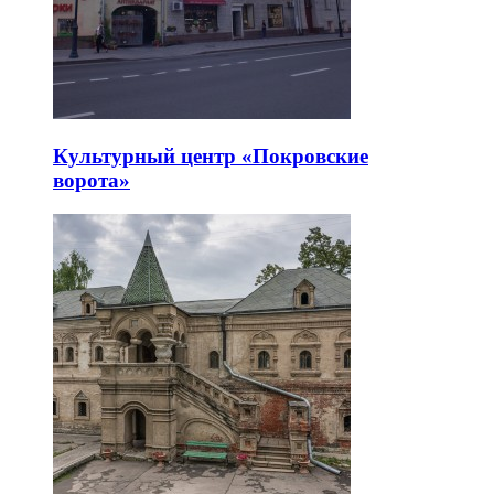
Культурный центр «Покровские
ворота»