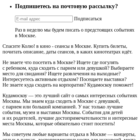
Подпишетесь на почтовую рассылку?
Подписаться
Раз в неделю мы будем писать о предстоящих событиях
в Москве.
Спасите Колю! в кино - сеансы в Москве. Купить билеты,
почитать описание, даты сеансов, в каких кинотеатрах идёт.
Не знаете что посетить в Москве? Ищете где погулять
с ребенком, куда сходить с парнем или девушкой? Выбираете
место для свидания? Ищете развлечения на выходные?
Интересуетесь активным отдыхом? Посещаете выставки?
Не знаете куда сходить на корпоратив? Кудамоскоу поможет!
Кудамоскоу — это лучший сайт о самых интересных событиях
Москвы. Мы знаем куда сходить в Москве с девушкой,
с парнем или большой компанией. У нас только лучшие
события, музеи и выставки Москвы. События для детей
и их родителей, лучшие достопримечательности и интересные
места Москвы, которые обязательно стоит посетить!
Мы советуем любые варианты отдыха в Москве — концерты,
отдых в парках, достопримечательности для экскурсий, места,