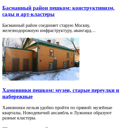
Басманный район пешком: конструктивизм,
сады и арт-кластеры
Басманный район соединяет старую Москву,
железнодорожную инфраструктуру, авангард…
Хамовники пешком: музеи, старые переулки и
набережные
Хамовники нельзя удобно пройти по прямой: музейные
кварталы, Новодевичий ансамбль и Лужники образуют
разные кластеры.