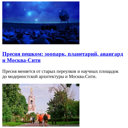
Пресня пешком: зоопарк, планетарий, авангард
и Москва-Сити
Пресня меняется от старых переулков и научных площадок
до модернистской архитектуры и Москва-Сити.