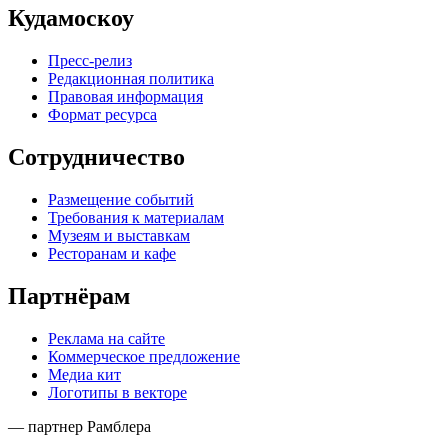
Кудамоскоу
Пресс-релиз
Редакционная политика
Правовая информация
Формат ресурса
Сотрудничество
Размещение событий
Требования к материалам
Музеям и выставкам
Ресторанам и кафе
Партнёрам
Реклама на сайте
Коммерческое предложение
Медиа кит
Логотипы в векторе
— партнер Рамблера