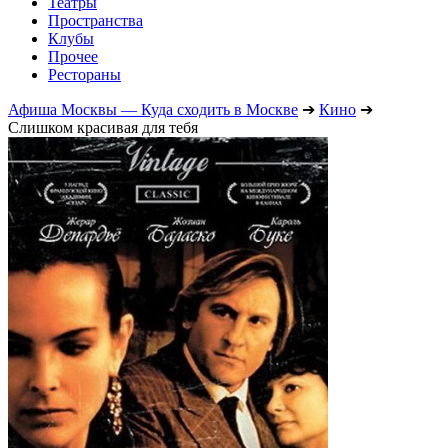
Театры
Пространства
Клубы
Прочее
Рестораны
Афиша Москвы — Куда сходить в Москве
➔
Кино
➔
Слишком красивая для тебя