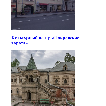
Культурный центр «Покровские
ворота»