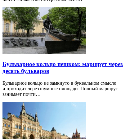
Бульварное кольцо пешком: маршрут через
десять бульваров
Бульварное кольцо не замкнуто в буквальном смысле
и проходит через шумные площади. Полный маршрут
занимает почти…