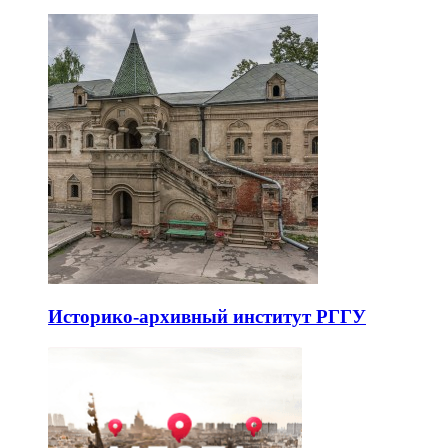
Историко-архивный институт РГГУ