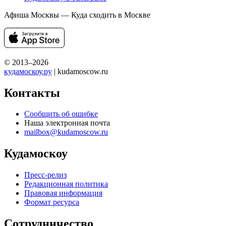
Афиша Москвы — Куда сходить в Москве
© 2013–2026
кудамоскоу.ру
| kudamoscow.ru
Контакты
Сообщить об ошибке
Наша электронная почта
mailbox@kudamoscow.ru
Кудамоскоу
Пресс-релиз
Редакционная политика
Правовая информация
Формат ресурса
Сотрудничество