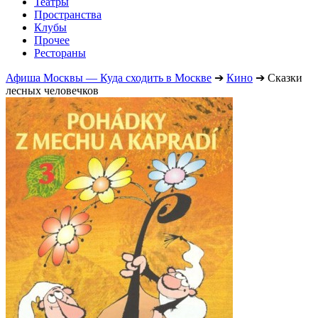
Театры
Пространства
Клубы
Прочее
Рестораны
Афиша Москвы — Куда сходить в Москве
➔
Кино
➔
Сказки
лесных человечков