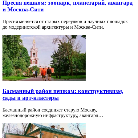
Пресня пешком: зоопарк, планетарий, авангард
и Москва-Сити
Пресня меняется от старых переулков и научных площадок
до модернистской архитектуры и Москва-Сити.
Басманный район пешком: конструктивизм,
сады и арт-кластеры
Басманный район соединяет старую Москву,
железнодорожную инфраструктуру, авангард…