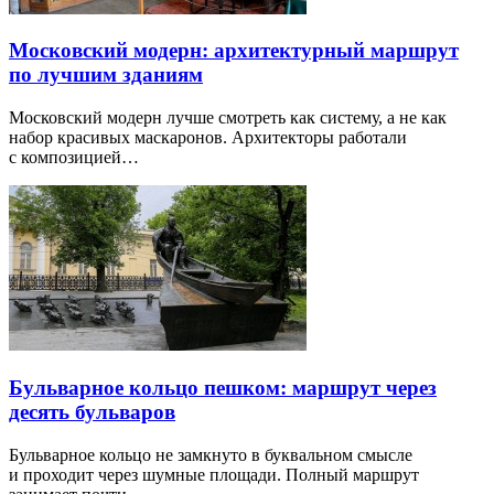
Московский модерн: архитектурный маршрут
по лучшим зданиям
Московский модерн лучше смотреть как систему, а не как
набор красивых маскаронов. Архитекторы работали
с композицией…
Бульварное кольцо пешком: маршрут через
десять бульваров
Бульварное кольцо не замкнуто в буквальном смысле
и проходит через шумные площади. Полный маршрут