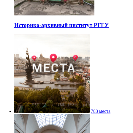
Историко-архивный институт РГГУ
783 места