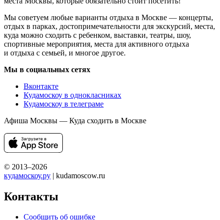
места Москвы, которые обязательно стоит посетить!
Мы советуем любые варианты отдыха в Москве — концерты,
отдых в парках, достопримечательности для экскурсий, места,
куда можно сходить с ребенком, выставки, театры, шоу,
спортивные мероприятия, места для активного отдыха
и отдыха с семьей, и многое другое.
Мы в социальных сетях
Вконтакте
Кудамоскоу в однокласниках
Кудамоскоу в телеграме
Афиша Москвы — Куда сходить в Москве
© 2013–2026
кудамоскоу.ру
| kudamoscow.ru
Контакты
Сообщить об ошибке