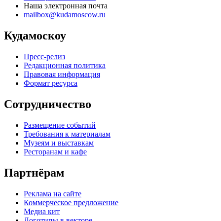
Наша электронная почта
mailbox@kudamoscow.ru
Кудамоскоу
Пресс-релиз
Редакционная политика
Правовая информация
Формат ресурса
Сотрудничество
Размещение событий
Требования к материалам
Музеям и выставкам
Ресторанам и кафе
Партнёрам
Реклама на сайте
Коммерческое предложение
Медиа кит
Логотипы в векторе