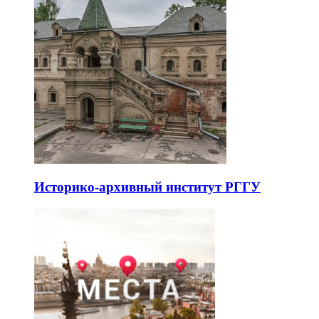
Историко-архивный институт РГГУ