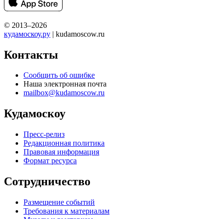
© 2013–2026
кудамоскоу.ру
| kudamoscow.ru
Контакты
Сообщить об ошибке
Наша электронная почта
mailbox@kudamoscow.ru
Кудамоскоу
Пресс-релиз
Редакционная политика
Правовая информация
Формат ресурса
Сотрудничество
Размещение событий
Требования к материалам