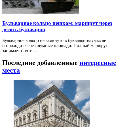
Бульварное кольцо пешком: маршрут через
десять бульваров
Бульварное кольцо не замкнуто в буквальном смысле
и проходит через шумные площади. Полный маршрут
занимает почти…
Последние добавленные
интересные
места