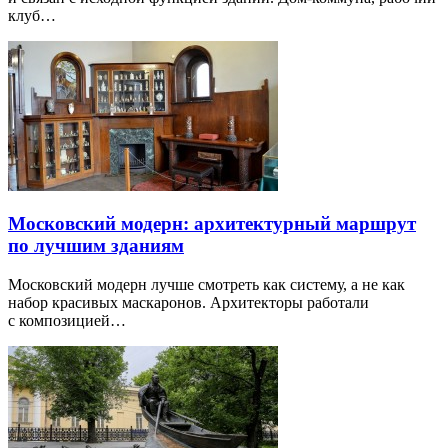
клуб…
Московский модерн: архитектурный маршрут
по лучшим зданиям
Московский модерн лучше смотреть как систему, а не как
набор красивых маскаронов. Архитекторы работали
с композицией…