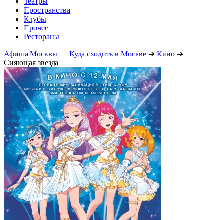
Театры
Пространства
Клубы
Прочее
Рестораны
Афиша Москвы — Куда сходить в Москве
➔
Кино
➔
Сияющая звезда