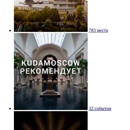
783 места
32 события