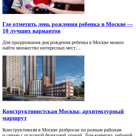
Где отметить день рождения ребенка в Москве —
10 лучших вариантов
Для празднования дня рождения ребенка в Москве можно
найти множество интересных мест…
Конструктивистская Москва: архитектурный
маршрут
Конструктивизм в Москве разбросан по разным районам
и связан с исходной функцией зданий. Дом-коммуна, рабочий