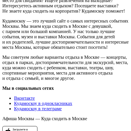
место для свидания? Ищете развлечения на выходные?
Интересуетесь активным отдыхом? Посещаете выставки?
Не знаете куда сходить на корпоратив? Кудамоскоу поможет!
Кудамоскоу — это лучший сайт о самых интересных событиях
Москвы. Мы знаем куда сходить в Москве с девушкой,
с парнем или большой компанией. У нас только лучшие
события, музеи и выставки Москвы. События для детей
и их родителей, лучшие достопримечательности и интересные
места Москвы, которые обязательно стоит посетить!
Мы советуем любые варианты отдыха в Москве — концерты,
отдых в парках, достопримечательности для экскурсий, места,
куда можно сходить с ребенком, выставки, театры, шоу,
спортивные мероприятия, места для активного отдыха
и отдыха с семьей, и многое другое.
Мы в социальных сетях
Вконтакте
Кудамоскоу в однокласниках
Кудамоскоу в телеграме
Афиша Москвы — Куда сходить в Москве