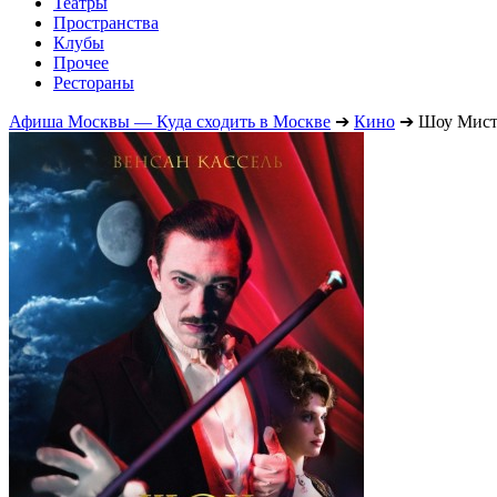
Театры
Пространства
Клубы
Прочее
Рестораны
Афиша Москвы — Куда сходить в Москве
➔
Кино
➔
Шоу Мист