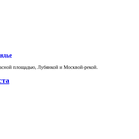
ядье
расной площадью, Лубянкой и Москвой-рекой.
ста