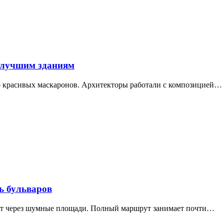
 лучшим зданиям
ор красивых маскаронов. Архитекторы работали с композицией…
ь бульваров
дит через шумные площади. Полный маршрут занимает почти…