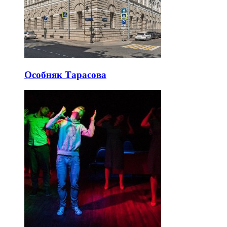
Особняк Тарасова