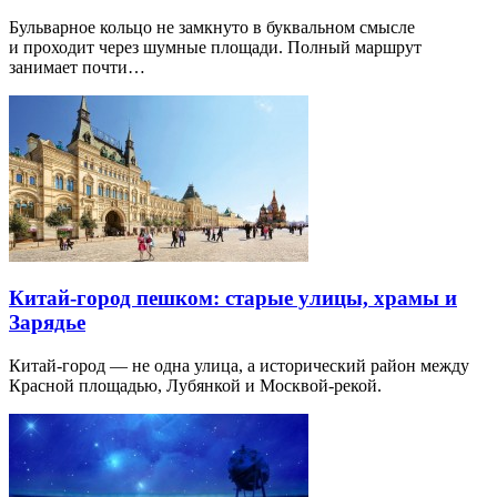
Бульварное кольцо не замкнуто в буквальном смысле
и проходит через шумные площади. Полный маршрут
занимает почти…
Китай-город пешком: старые улицы, храмы и
Зарядье
Китай-город — не одна улица, а исторический район между
Красной площадью, Лубянкой и Москвой-рекой.