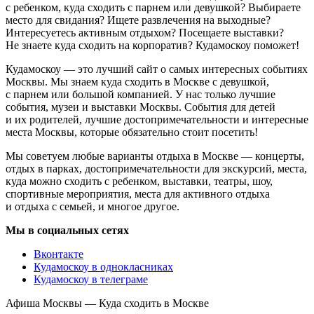
с ребенком, куда сходить с парнем или девушкой? Выбираете
место для свидания? Ищете развлечения на выходные?
Интересуетесь активным отдыхом? Посещаете выставки?
Не знаете куда сходить на корпоратив? Кудамоскоу поможет!
Кудамоскоу — это лучший сайт о самых интересных событиях
Москвы. Мы знаем куда сходить в Москве с девушкой,
с парнем или большой компанией. У нас только лучшие
события, музеи и выставки Москвы. События для детей
и их родителей, лучшие достопримечательности и интересные
места Москвы, которые обязательно стоит посетить!
Мы советуем любые варианты отдыха в Москве — концерты,
отдых в парках, достопримечательности для экскурсий, места,
куда можно сходить с ребенком, выставки, театры, шоу,
спортивные мероприятия, места для активного отдыха
и отдыха с семьей, и многое другое.
Мы в социальных сетях
Вконтакте
Кудамоскоу в однокласниках
Кудамоскоу в телеграме
Афиша Москвы — Куда сходить в Москве