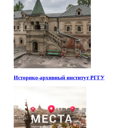
Историко-архивный институт РГГУ