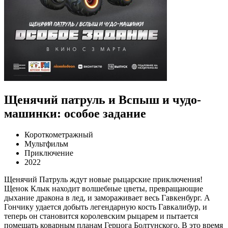
Щенячий патруль и Вспыш и чудо-
машинки: особое задание
Короткометражный
Мультфильм
Приключение
2022
Щенячий Патруль ждут новые рыцарские приключения!
Щенок Клык находит волшебные цветы, превращающие
дыхание дракона в лед, и замораживает весь Гавкенбург. А
Гончику удается добыть легендарную кость Гавкалибур, и
теперь он становится королевским рыцарем и пытается
помешать коварным планам Герцога Болтунского. В это время