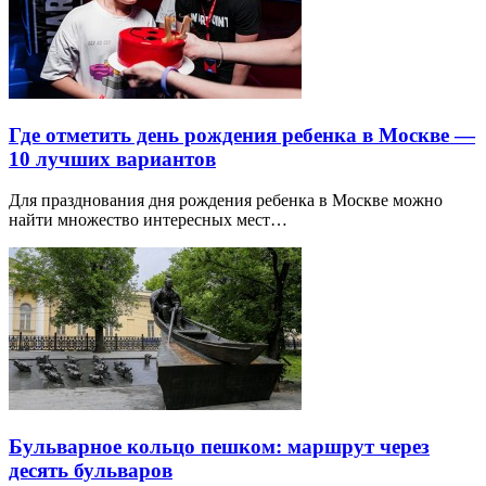
Где отметить день рождения ребенка в Москве —
10 лучших вариантов
Для празднования дня рождения ребенка в Москве можно
найти множество интересных мест…
Бульварное кольцо пешком: маршрут через
десять бульваров