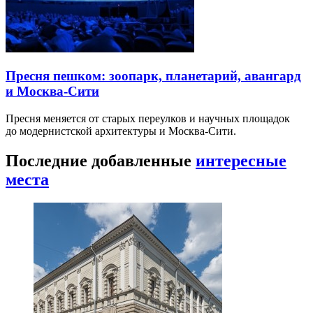
Пресня пешком: зоопарк, планетарий, авангард
и Москва-Сити
Пресня меняется от старых переулков и научных площадок
до модернистской архитектуры и Москва-Сити.
Последние добавленные
интересные
места