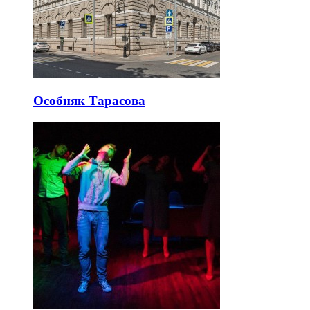
Особняк Тарасова