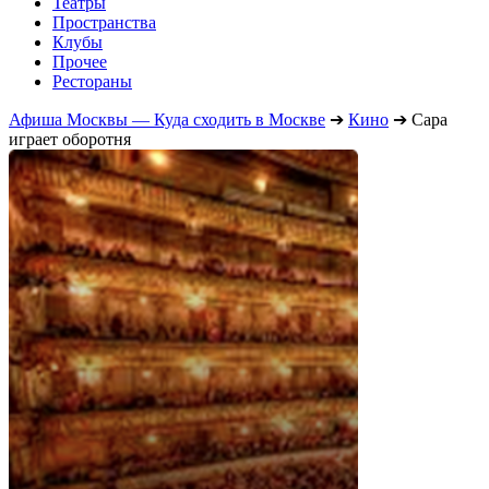
Театры
Пространства
Клубы
Прочее
Рестораны
Афиша Москвы — Куда сходить в Москве
➔
Кино
➔
Сара
играет оборотня