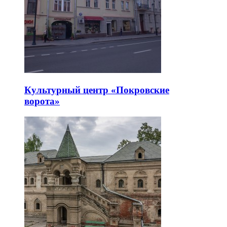
Культурный центр «Покровские
ворота»