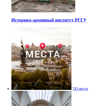
Историко-архивный институт РГГУ
783 места