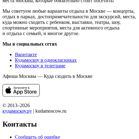
места Москвы, которые обязательно стоит посетить!
Мы советуем любые варианты отдыха в Москве — концерты,
отдых в парках, достопримечательности для экскурсий, места,
куда можно сходить с ребенком, выставки, театры, шоу,
спортивные мероприятия, места для активного отдыха
и отдыха с семьей, и многое другое.
Мы в социальных сетях
Вконтакте
Кудамоскоу в однокласниках
Кудамоскоу в телеграме
Афиша Москвы — Куда сходить в Москве
© 2013–2026
кудамоскоу.ру
| kudamoscow.ru
Контакты
Сообщить об ошибке