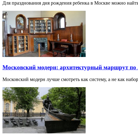
Для празднования дня рождения ребенка в Москве можно най
Московский модерн: архитектурный маршрут по
Московский модерн лучше смотреть как систему, а не как наб