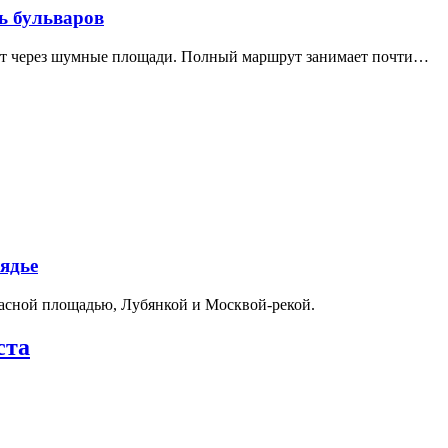
ь бульваров
дит через шумные площади. Полный маршрут занимает почти…
ядье
расной площадью, Лубянкой и Москвой-рекой.
ста