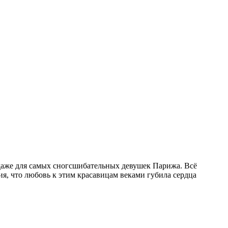
даже для самых сногсшибательных девушек Парижа. Всё
ия, что любовь к этим красавицам веками губила сердца