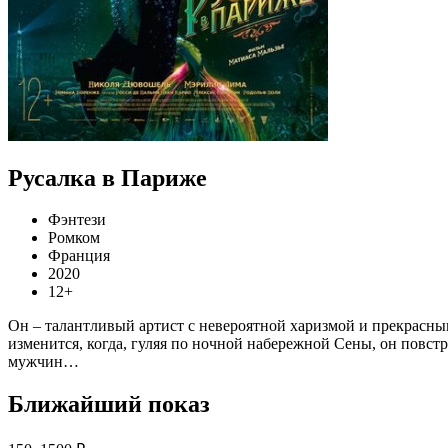
Русалка в Париже
Фэнтези
Ромком
Франция
2020
12+
Он – талантливый артист с невероятной харизмой и прекрасн
изменится, когда, гуляя по ночной набережной Сены, он повстр
мужчин…
Ближайший показ