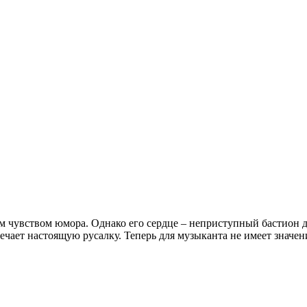
ым чувством юмора. Однако его сердце – неприступный бастион 
ечает настоящую русалку. Теперь для музыканта не имеет значен