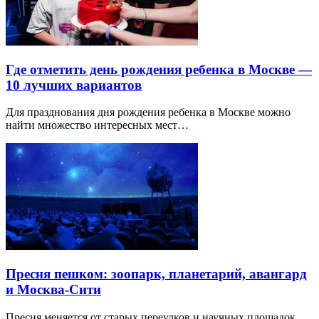
Где отметить день рождения ребенка в Москве —
10 лучших вариантов
Для празднования дня рождения ребенка в Москве можно
найти множество интересных мест…
Пресня пешком: зоопарк, планетарий, авангард
и Москва-Сити
Пресня меняется от старых переулков и научных площадок