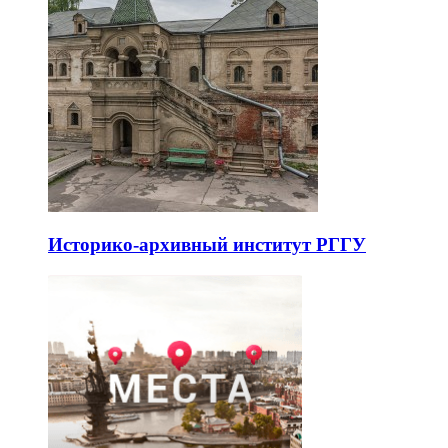
Историко-архивный институт РГГУ