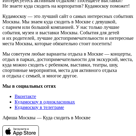
Интересуетесь активным отдыхом? Посещаете выставки?
Не знаете куда сходить на корпоратив? Кудамоскоу поможет!
Кудамоскоу — это лучший сайт о самых интересных событиях
Москвы. Мы знаем куда сходить в Москве с девушкой,
с парнем или большой компанией. У нас только лучшие
события, музеи и выставки Москвы. События для детей
и их родителей, лучшие достопримечательности и интересные
места Москвы, которые обязательно стоит посетить!
Мы советуем любые варианты отдыха в Москве — концерты,
отдых в парках, достопримечательности для экскурсий, места,
куда можно сходить с ребенком, выставки, театры, шоу,
спортивные мероприятия, места для активного отдыха
и отдыха с семьей, и многое другое.
Мы в социальных сетях
Вконтакте
Кудамоскоу в однокласниках
Кудамоскоу в телеграме
Афиша Москвы — Куда сходить в Москве