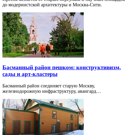
до модернистской архитектуры и Москва-Сити.
Басманный район пешком: конструктивизм,
сады и арт-кластеры
Басманный район соединяет старую Москву,
железнодорожную инфраструктуру, авангард…