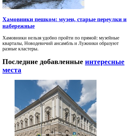
Хамовники пешком: музеи, старые переулки и
набережные
Хамовники нельзя удобно пройти по прямой: музейные
кварталы, Новодевичий ансамбль и Лужники образуют
разные кластеры.
Последние добавленные
интересные
места