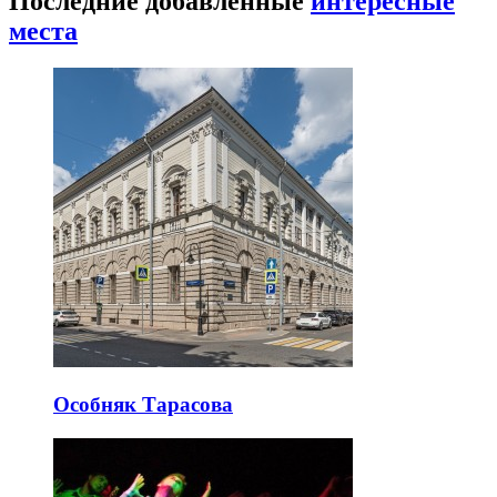
Последние добавленные
интересные
места
Особняк Тарасова