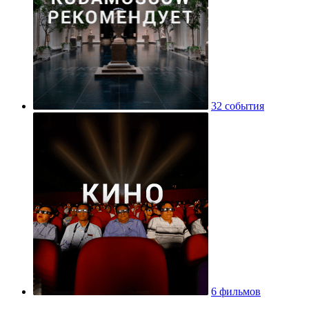
32 события
6 фильмов