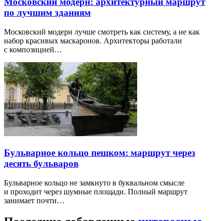
Московский модерн: архитектурный маршрут
по лучшим зданиям
Московский модерн лучше смотреть как систему, а не как
набор красивых маскаронов. Архитекторы работали
с композицией…
Бульварное кольцо пешком: маршрут через
десять бульваров
Бульварное кольцо не замкнуто в буквальном смысле
и проходит через шумные площади. Полный маршрут
занимает почти…