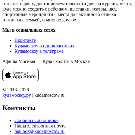
отдых в парках, достопримечательности для экскурсий, места,
куда можно сходить с ребенком, выставки, театры, шоу,
спортивные мероприятия, места для активного отдыха
и отдыха с семьей, и многое другое.
Мы в социальных сетях
Вконтакте
Кудамоскоу в однокласниках
Кудамоскоу в телеграме
Афиша Москвы — Куда сходить в Москве
© 2013–2026
кудамоскоу.ру
| kudamoscow.ru
Контакты
Сообщить об ошибке
Наша электронная почта
mailbox@kudamoscow.ru