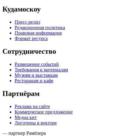
Кудамоскоу
Пресс-релиз
Редакционная политика
Правовая информация
Формат ресурса
Сотрудничество
Размещение событий
Требования к материалам
Музеям и выставкам
Ресторанам и кафе
Партнёрам
Реклама на сайте
Коммерческое предложение
Медиа кит
Логотипы в векторе
— партнер Рамблера