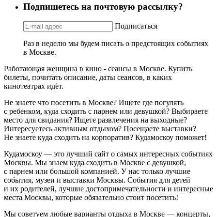
Подпишетесь на почтовую рассылку?
Подписаться
Раз в неделю мы будем писать о предстоящих событиях
в Москве.
Работающая женщина в кино - сеансы в Москве. Купить
билеты, почитать описание, даты сеансов, в каких
кинотеатрах идёт.
Не знаете что посетить в Москве? Ищете где погулять
с ребенком, куда сходить с парнем или девушкой? Выбираете
место для свидания? Ищете развлечения на выходные?
Интересуетесь активным отдыхом? Посещаете выставки?
Не знаете куда сходить на корпоратив? Кудамоскоу поможет!
Кудамоскоу — это лучший сайт о самых интересных событиях
Москвы. Мы знаем куда сходить в Москве с девушкой,
с парнем или большой компанией. У нас только лучшие
события, музеи и выставки Москвы. События для детей
и их родителей, лучшие достопримечательности и интересные
места Москвы, которые обязательно стоит посетить!
Мы советуем любые варианты отдыха в Москве — концерты,