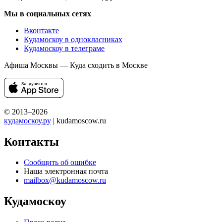
Мы в социальных сетях
Вконтакте
Кудамоскоу в однокласниках
Кудамоскоу в телеграме
Афиша Москвы — Куда сходить в Москве
© 2013–2026
кудамоскоу.ру
| kudamoscow.ru
Контакты
Сообщить об ошибке
Наша электронная почта
mailbox@kudamoscow.ru
Кудамоскоу