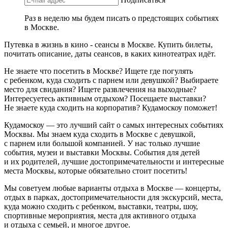
Раз в неделю мы будем писать о предстоящих событиях
в Москве.
Путевка в жизнь в кино - сеансы в Москве. Купить билеты,
почитать описание, даты сеансов, в каких кинотеатрах идёт.
Не знаете что посетить в Москве? Ищете где погулять
с ребенком, куда сходить с парнем или девушкой? Выбираете
место для свидания? Ищете развлечения на выходные?
Интересуетесь активным отдыхом? Посещаете выставки?
Не знаете куда сходить на корпоратив? Кудамоскоу поможет!
Кудамоскоу — это лучший сайт о самых интересных событиях
Москвы. Мы знаем куда сходить в Москве с девушкой,
с парнем или большой компанией. У нас только лучшие
события, музеи и выставки Москвы. События для детей
и их родителей, лучшие достопримечательности и интересные
места Москвы, которые обязательно стоит посетить!
Мы советуем любые варианты отдыха в Москве — концерты,
отдых в парках, достопримечательности для экскурсий, места,
куда можно сходить с ребенком, выставки, театры, шоу,
спортивные мероприятия, места для активного отдыха
и отдыха с семьей, и многое другое.