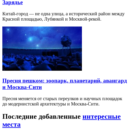
Зарядье
Китай-город — не одна улица, а исторический район между
Красной площадью, Лубянкой и Москвой-рекой.
Пресня пешком: зоопарк, планетарий, авангард
и Москва-Сити
Пресня меняется от старых переулков и научных площадок
до модернистской архитектуры и Москва-Сити.
Последние добавленные
интересные
места