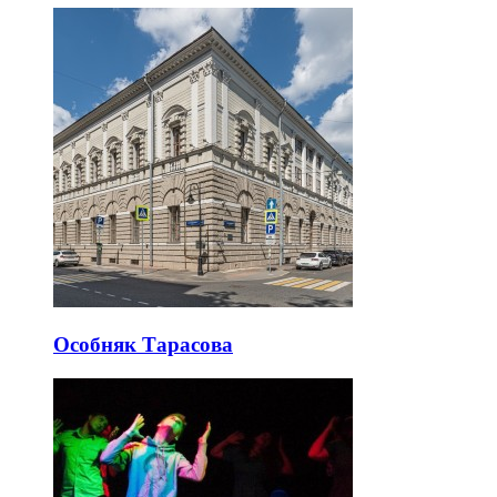
Особняк Тарасова