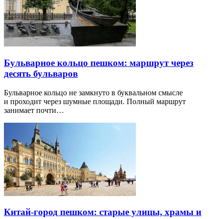
Бульварное кольцо пешком: маршрут через
десять бульваров
Бульварное кольцо не замкнуто в буквальном смысле
и проходит через шумные площади. Полный маршрут
занимает почти…
Китай-город пешком: старые улицы, храмы и