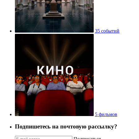
35 событий
5 фильмов
Подпишетесь на почтовую рассылку?
Подписаться