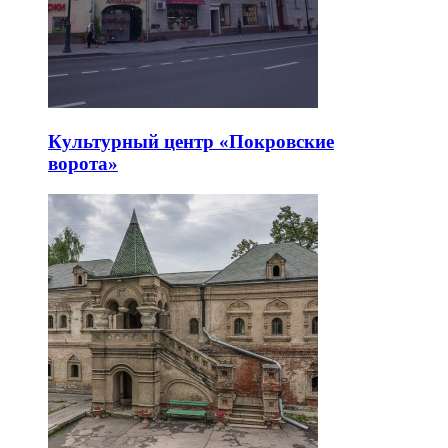
Культурный центр «Покровские
ворота»