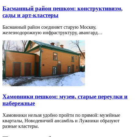
Басманный район пешком: конструктивизм,
сады и арт-кластеры
Басманный район соединяет старую Москву,
железнодорожную инфраструктуру, авангард…
Хамовники пешком: музеи, старые переулки и
набережные
Хамовники нельзя удобно пройти по прямой: музейные
кварталы, Новодевичий ансамбль и Лужники образуют
разные кластеры.