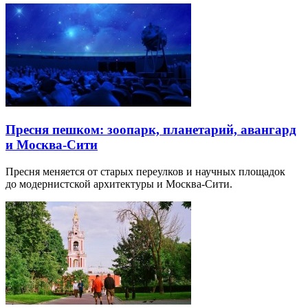
Пресня пешком: зоопарк, планетарий, авангард
и Москва-Сити
Пресня меняется от старых переулков и научных площадок
до модернистской архитектуры и Москва-Сити.