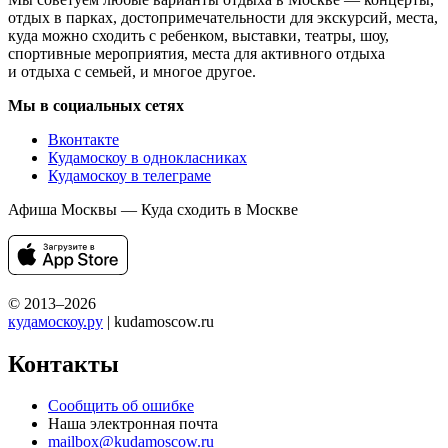
отдых в парках, достопримечательности для экскурсий, места,
куда можно сходить с ребенком, выставки, театры, шоу,
спортивные мероприятия, места для активного отдыха
и отдыха с семьей, и многое другое.
Мы в социальных сетях
Вконтакте
Кудамоскоу в однокласниках
Кудамоскоу в телеграме
Афиша Москвы — Куда сходить в Москве
© 2013–2026
кудамоскоу.ру
| kudamoscow.ru
Контакты
Сообщить об ошибке
Наша электронная почта
mailbox@kudamoscow.ru