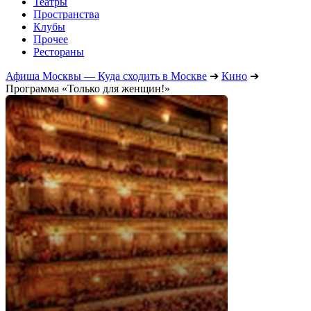
Театры
Пространства
Клубы
Прочее
Рестораны
Афиша Москвы — Куда сходить в Москве
➔
Кино
➔
Программа «Только для женщин!»