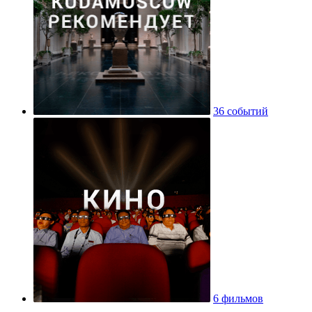
36 событий
6 фильмов