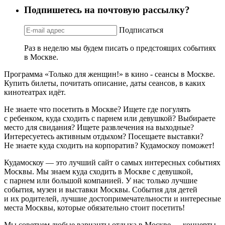
Подпишетесь на почтовую рассылку?
Подписаться
Раз в неделю мы будем писать о предстоящих событиях
в Москве.
Программа «Только для женщин!» в кино - сеансы в Москве.
Купить билеты, почитать описание, даты сеансов, в каких
кинотеатрах идёт.
Не знаете что посетить в Москве? Ищете где погулять
с ребенком, куда сходить с парнем или девушкой? Выбираете
место для свидания? Ищете развлечения на выходные?
Интересуетесь активным отдыхом? Посещаете выставки?
Не знаете куда сходить на корпоратив? Кудамоскоу поможет!
Кудамоскоу — это лучший сайт о самых интересных событиях
Москвы. Мы знаем куда сходить в Москве с девушкой,
с парнем или большой компанией. У нас только лучшие
события, музеи и выставки Москвы. События для детей
и их родителей, лучшие достопримечательности и интересные
места Москвы, которые обязательно стоит посетить!
Мы советуем любые варианты отдыха в Москве — концерты,