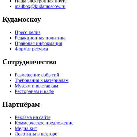
Наша электронная почта
mailbox@kudamoscow.ru
Кудамоскоу
Пресс-релиз
Редакционная политика
Правовая информация
Формат ресурса
Сотрудничество
Размещение событий
Требования к материалам
Музеям и выставкам
Ресторанам и кафе
Партнёрам
Реклама на сайте
Коммерческое предложение
Медиа кит
Логотипы в векторе