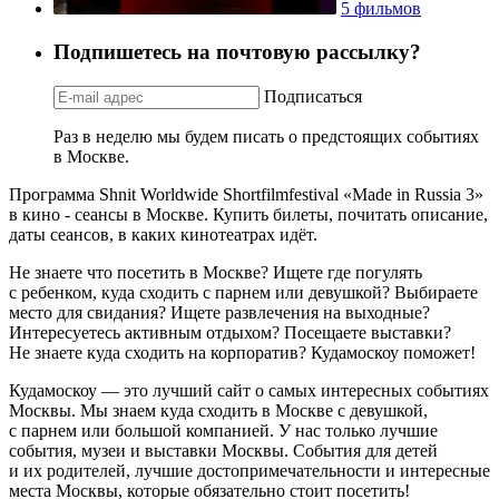
5 фильмов
Подпишетесь на почтовую рассылку?
Подписаться
Раз в неделю мы будем писать о предстоящих событиях
в Москве.
Программа Shnit Worldwide Shortfilmfestival «Made in Russia 3»
в кино - сеансы в Москве. Купить билеты, почитать описание,
даты сеансов, в каких кинотеатрах идёт.
Не знаете что посетить в Москве? Ищете где погулять
с ребенком, куда сходить с парнем или девушкой? Выбираете
место для свидания? Ищете развлечения на выходные?
Интересуетесь активным отдыхом? Посещаете выставки?
Не знаете куда сходить на корпоратив? Кудамоскоу поможет!
Кудамоскоу — это лучший сайт о самых интересных событиях
Москвы. Мы знаем куда сходить в Москве с девушкой,
с парнем или большой компанией. У нас только лучшие
события, музеи и выставки Москвы. События для детей
и их родителей, лучшие достопримечательности и интересные
места Москвы, которые обязательно стоит посетить!