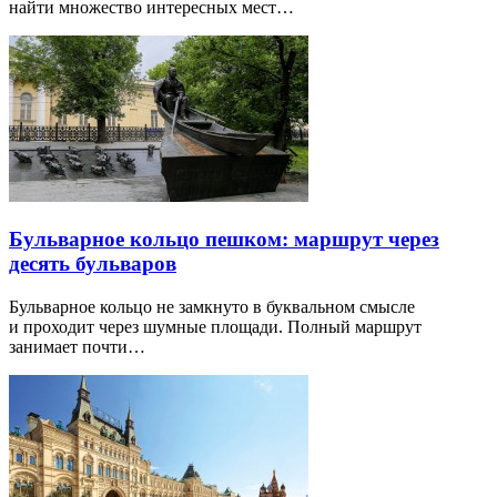
найти множество интересных мест…
Бульварное кольцо пешком: маршрут через
десять бульваров
Бульварное кольцо не замкнуто в буквальном смысле
и проходит через шумные площади. Полный маршрут
занимает почти…