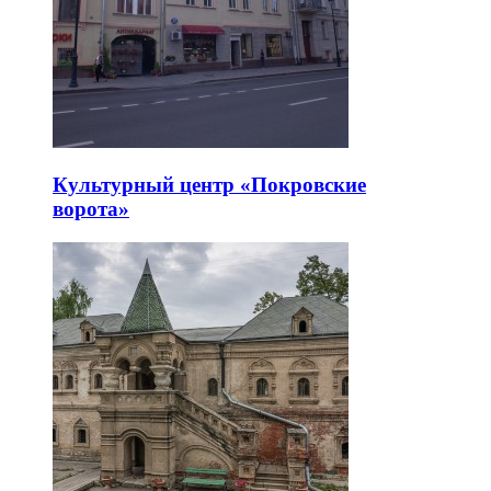
Культурный центр «Покровские
ворота»