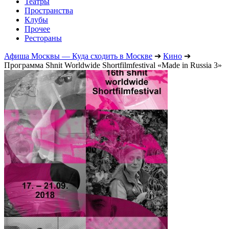
Театры
Пространства
Клубы
Прочее
Рестораны
Афиша Москвы — Куда сходить в Москве
➔
Кино
➔
Программа Shnit Worldwide Shortfilmfestival «Made in Russia 3»