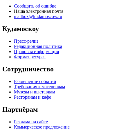
Сообщить об ошибке
Наша электронная почта
mailbox@kudamoscow.ru
Кудамоскоу
Пресс-релиз
Редакционная политика
Правовая информация
Формат ресурса
Сотрудничество
Размещение событий
Требования к материалам
Музеям и выставкам
Ресторанам и кафе
Партнёрам
Реклама на сайте
Коммерческое предложение