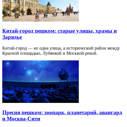
Китай-город пешком: старые улицы, храмы и
Зарядье
Китай-город — не одна улица, а исторический район между
Красной площадью, Лубянкой и Москвой-рекой.
Пресня пешком: зоопарк, планетарий, авангард
и Москва-Сити