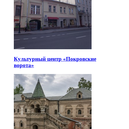
Культурный центр «Покровские
ворота»