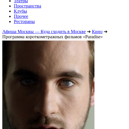
Театры
Пространства
Клубы
Прочее
Рестораны
Афиша Москвы — Куда сходить в Москве
➔
Кино
➔
Программа короткометражных фильмов «Paradise»