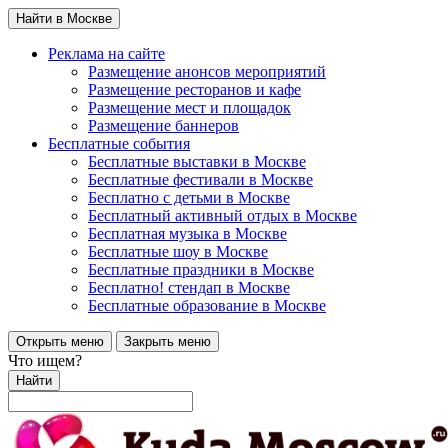
Найти в Москве
Реклама на сайте
Размещение анонсов мероприятий
Размещение ресторанов и кафе
Размещение мест и площадок
Размещение баннеров
Бесплатные события
Бесплатные выставки в Москве
Бесплатные фестивали в Москве
Бесплатно с детьми в Москве
Бесплатный активный отдых в Москве
Бесплатная музыка в Москве
Бесплатные шоу в Москве
Бесплатные праздники в Москве
Бесплатно! стендап в Москве
Бесплатные образование в Москве
Открыть меню
Закрыть меню
Что ищем?
Найти