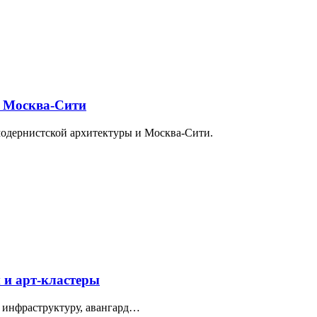
и Москва-Сити
модернистской архитектуры и Москва-Сити.
 и арт-кластеры
 инфраструктуру, авангард…