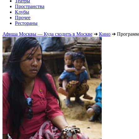
Театры
Пространства
Клубы
Прочее
Рестораны
Афиша Москвы — Куда сходить в Москве
➔
Кино
➔
Программа