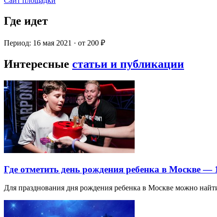
Сайт площадки
Где идет
Период: 16 мая 2021 · от 200 ₽
Интересные
статьи и публикации
Где отметить день рождения ребенка в Москве —
Для празднования дня рождения ребенка в Москве можно най