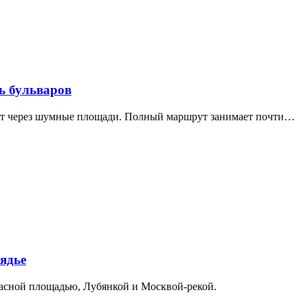
ь бульваров
дит через шумные площади. Полный маршрут занимает почти…
ядье
расной площадью, Лубянкой и Москвой-рекой.