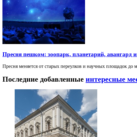
Пресня пешком: зоопарк, планетарий, авангард 
Пресня меняется от старых переулков и научных площадок до 
Последние добавленные
интересные ме