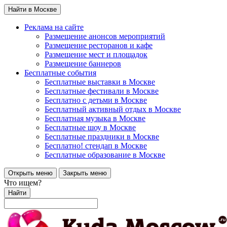
Найти в Москве
Реклама на сайте
Размещение анонсов мероприятий
Размещение ресторанов и кафе
Размещение мест и площадок
Размещение баннеров
Бесплатные события
Бесплатные выставки в Москве
Бесплатные фестивали в Москве
Бесплатно с детьми в Москве
Бесплатный активный отдых в Москве
Бесплатная музыка в Москве
Бесплатные шоу в Москве
Бесплатные праздники в Москве
Бесплатно! стендап в Москве
Бесплатные образование в Москве
Открыть меню
Закрыть меню
Что ищем?
Найти