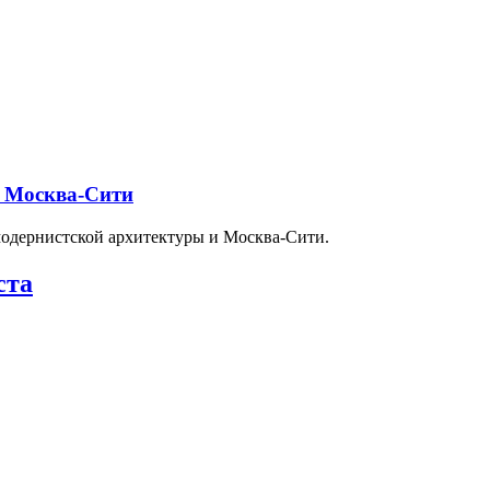
и Москва-Сити
модернистской архитектуры и Москва-Сити.
ста