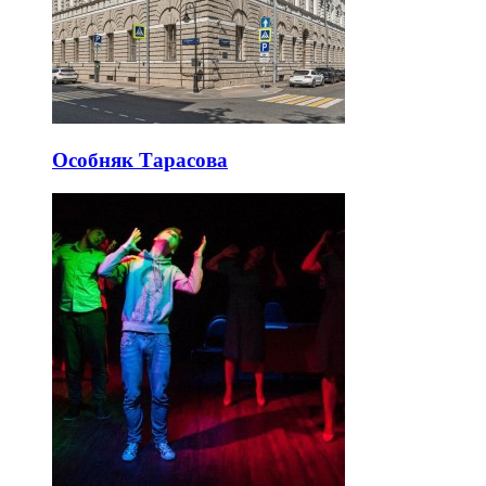
Особняк Тарасова