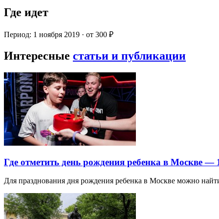
Где идет
Период: 1 ноября 2019 · от 300 ₽
Интересные
статьи и публикации
Где отметить день рождения ребенка в Москве —
Для празднования дня рождения ребенка в Москве можно най