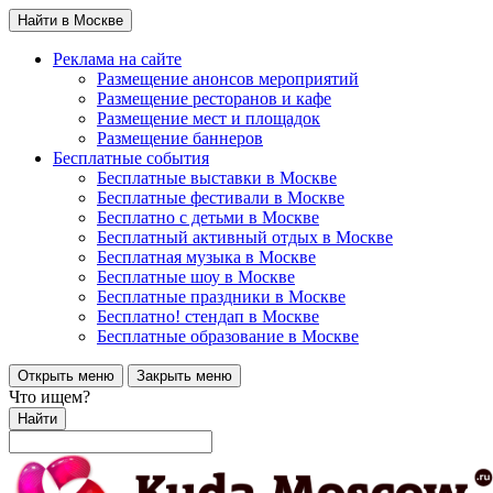
Найти в Москве
Реклама на сайте
Размещение анонсов мероприятий
Размещение ресторанов и кафе
Размещение мест и площадок
Размещение баннеров
Бесплатные события
Бесплатные выставки в Москве
Бесплатные фестивали в Москве
Бесплатно с детьми в Москве
Бесплатный активный отдых в Москве
Бесплатная музыка в Москве
Бесплатные шоу в Москве
Бесплатные праздники в Москве
Бесплатно! стендап в Москве
Бесплатные образование в Москве
Открыть меню
Закрыть меню
Что ищем?
Найти