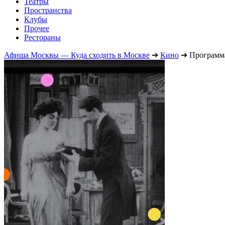
Театры
Пространства
Клубы
Прочее
Рестораны
Афиша Москвы — Куда сходить в Москве
➔
Кино
➔
Программ