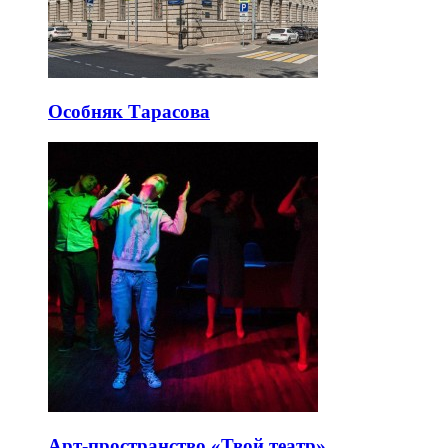
Особняк Тарасова
Арт-пространство «Твой театр»