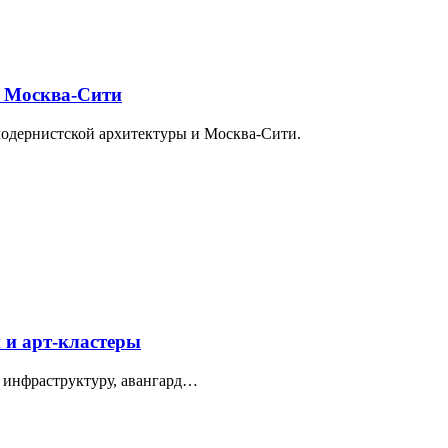
и Москва-Сити
модернистской архитектуры и Москва-Сити.
 и арт-кластеры
 инфраструктуру, авангард…