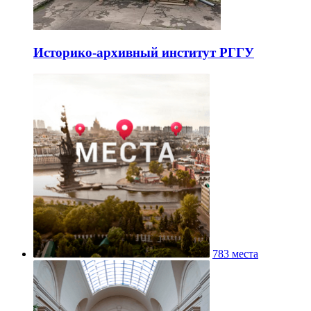
Историко-архивный институт РГГУ
783 места