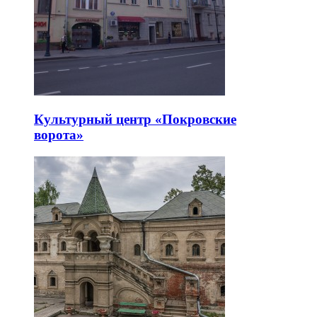
Культурный центр «Покровские
ворота»