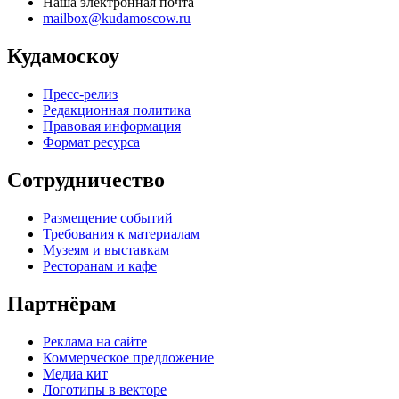
Наша электронная почта
mailbox@kudamoscow.ru
Кудамоскоу
Пресс-релиз
Редакционная политика
Правовая информация
Формат ресурса
Сотрудничество
Размещение событий
Требования к материалам
Музеям и выставкам
Ресторанам и кафе
Партнёрам
Реклама на сайте
Коммерческое предложение
Медиа кит
Логотипы в векторе