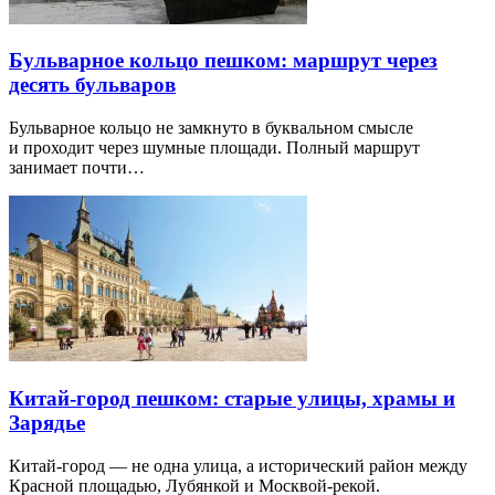
Бульварное кольцо пешком: маршрут через
десять бульваров
Бульварное кольцо не замкнуто в буквальном смысле
и проходит через шумные площади. Полный маршрут
занимает почти…
Китай-город пешком: старые улицы, храмы и
Зарядье
Китай-город — не одна улица, а исторический район между
Красной площадью, Лубянкой и Москвой-рекой.