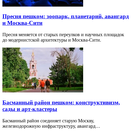
Пресня пешком: зоопарк, планетарий, авангард
и Москва-Сити
Пресня меняется от старых переулков и научных площадок
до модернистской архитектуры и Москва-Сити.
Басманный район пешком: конструктивизм,
сады и арт-кластеры
Басманный район соединяет старую Москву,
железнодорожную инфраструктуру, авангард…