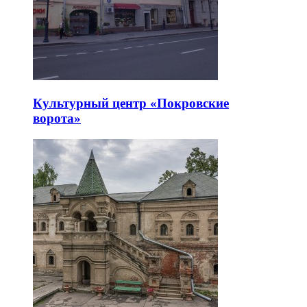
Культурный центр «Покровские
ворота»