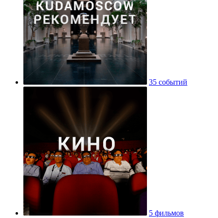
35 событий
5 фильмов