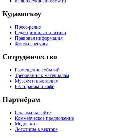
mailbox@kudamoscow.ru
Кудамоскоу
Пресс-релиз
Редакционная политика
Правовая информация
Формат ресурса
Сотрудничество
Размещение событий
Требования к материалам
Музеям и выставкам
Ресторанам и кафе
Партнёрам
Реклама на сайте
Коммерческое предложение
Медиа кит
Логотипы в векторе