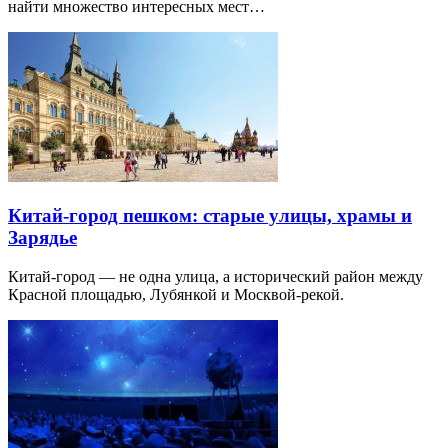
найти множество интересных мест…
Китай-город пешком: старые улицы, храмы и
Зарядье
Китай-город — не одна улица, а исторический район между
Красной площадью, Лубянкой и Москвой-рекой.