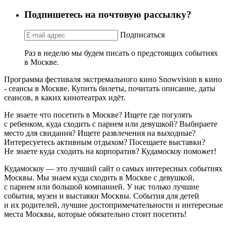
Подпишетесь на почтовую рассылку?
Подписаться
Раз в неделю мы будем писать о предстоящих событиях
в Москве.
Программа фестиваля экстремального кино Snowvision в кино
- сеансы в Москве. Купить билеты, почитать описание, даты
сеансов, в каких кинотеатрах идёт.
Не знаете что посетить в Москве? Ищете где погулять
с ребенком, куда сходить с парнем или девушкой? Выбираете
место для свидания? Ищете развлечения на выходные?
Интересуетесь активным отдыхом? Посещаете выставки?
Не знаете куда сходить на корпоратив? Кудамоскоу поможет!
Кудамоскоу — это лучший сайт о самых интересных событиях
Москвы. Мы знаем куда сходить в Москве с девушкой,
с парнем или большой компанией. У нас только лучшие
события, музеи и выставки Москвы. События для детей
и их родителей, лучшие достопримечательности и интересные
места Москвы, которые обязательно стоит посетить!