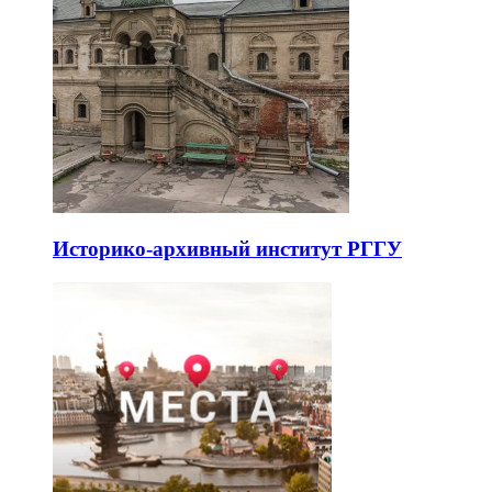
Историко-архивный институт РГГУ