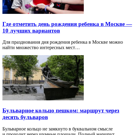
Где отметить день рождения ребенка в Москве —
10 лучших вариантов
Для празднования дня рождения ребенка в Москве можно
найти множество интересных мест…
Бульварное кольцо пешком: маршрут через
десять бульваров
Бульварное кольцо не замкнуто в буквальном смысле
и проходит через шумные площади. Полный маршрут