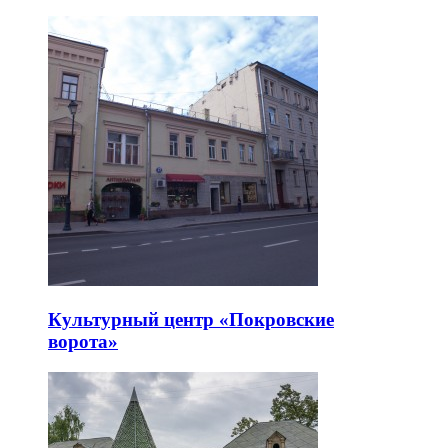
Культурный центр «Покровские
ворота»