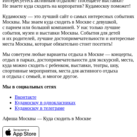
Интересуетесь активным отдыхом? Посещаете выставки?
Не знаете куда сходить на корпоратив? Кудамоскоу поможет!
Кудамоскоу — это лучший сайт о самых интересных событиях
Москвы. Мы знаем куда сходить в Москве с девушкой,
с парнем или большой компанией. У нас только лучшие
события, музеи и выставки Москвы. События для детей
и их родителей, лучшие достопримечательности и интересные
места Москвы, которые обязательно стоит посетить!
Мы советуем любые варианты отдыха в Москве — концерты,
отдых в парках, достопримечательности для экскурсий, места,
куда можно сходить с ребенком, выставки, театры, шоу,
спортивные мероприятия, места для активного отдыха
и отдыха с семьей, и многое другое.
Мы в социальных сетях
Вконтакте
Кудамоскоу в однокласниках
Кудамоскоу в телеграме
Афиша Москвы — Куда сходить в Москве