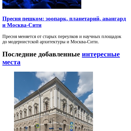
Пресня пешком: зоопарк, планетарий, авангард
и Москва-Сити
Пресня меняется от старых переулков и научных площадок
до модернистской архитектуры и Москва-Сити.
Последние добавленные
интересные
места