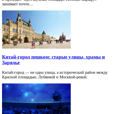
занимает почти…
Китай-город пешком: старые улицы, храмы и
Зарядье
Китай-город — не одна улица, а исторический район между
Красной площадью, Лубянкой и Москвой-рекой.