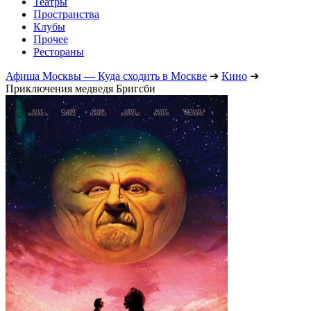
Театры
Пространства
Клубы
Прочее
Рестораны
Афиша Москвы — Куда сходить в Москве
➔
Кино
➔
Приключения медведя Бригсби