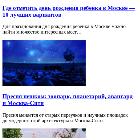
Где отметить день рождения ребенка в Москве —
10 лучших вариантов
Для празднования дня рождения ребенка в Москве можно
найти множество интересных мест…
Пресня пешком: зоопарк, планетарий, авангард
и Москва-Сити
Пресня меняется от старых переулков и научных площадок
до модернистской архитектуры и Москва-Сити.