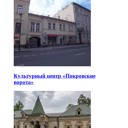
Культурный центр «Покровские
ворота»