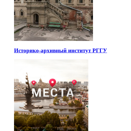
Историко-архивный институт РГГУ