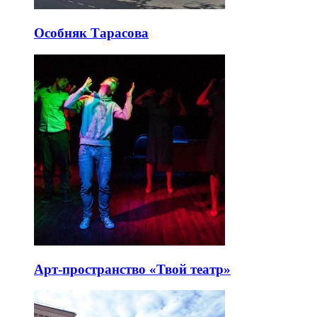
Особняк Тарасова
Арт-пространство «Твой театр»