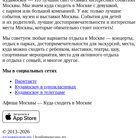
Москвы. Мы знаем куда сходить в Москве с девушкой,
с парнем или большой компанией. У нас только лучшие
события, музеи и выставки Москвы. События для детей
и их родителей, лучшие достопримечательности и интересные
места Москвы, которые обязательно стоит посетить!
Мы советуем любые варианты отдыха в Москве — концерты,
отдых в парках, достопримечательности для экскурсий, места,
куда можно сходить с ребенком, выставки, театры, шоу,
спортивные мероприятия, места для активного отдыха
и отдыха с семьей, и многое другое.
Мы в социальных сетях
Вконтакте
Кудамоскоу в однокласниках
Кудамоскоу в телеграме
Афиша Москвы — Куда сходить в Москве
© 2013–2026
кудамоскоу.ру
| kudamoscow.ru