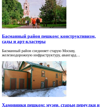
Басманный район пешком: конструктивизм,
сады и арт-кластеры
Басманный район соединяет старую Москву,
железнодорожную инфраструктуру, авангард…
Хамовники пешком: музеи, старые переулки и