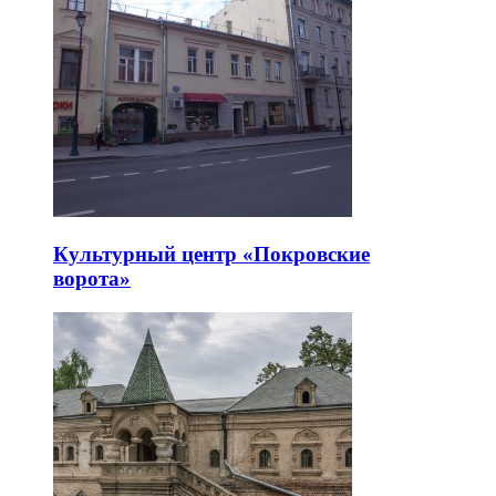
Культурный центр «Покровские
ворота»