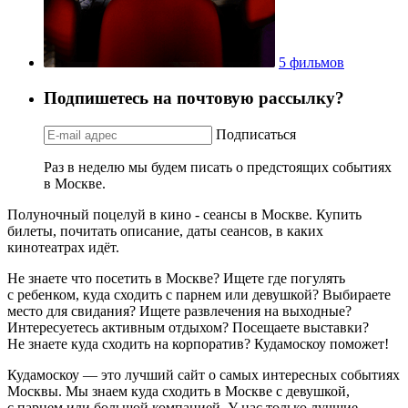
5 фильмов
Подпишетесь на почтовую рассылку?
Подписаться
Раз в неделю мы будем писать о предстоящих событиях
в Москве.
Полуночный поцелуй в кино - сеансы в Москве. Купить
билеты, почитать описание, даты сеансов, в каких
кинотеатрах идёт.
Не знаете что посетить в Москве? Ищете где погулять
с ребенком, куда сходить с парнем или девушкой? Выбираете
место для свидания? Ищете развлечения на выходные?
Интересуетесь активным отдыхом? Посещаете выставки?
Не знаете куда сходить на корпоратив? Кудамоскоу поможет!
Кудамоскоу — это лучший сайт о самых интересных событиях
Москвы. Мы знаем куда сходить в Москве с девушкой,
с парнем или большой компанией. У нас только лучшие