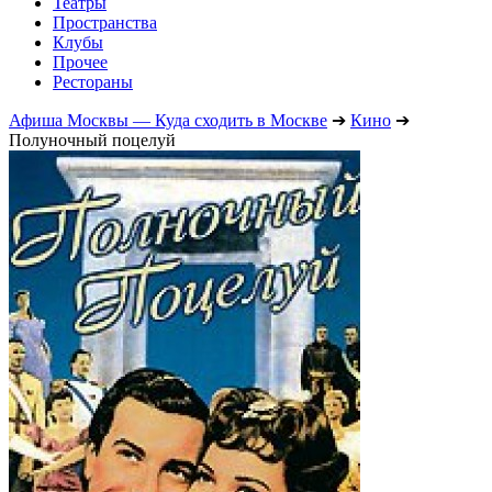
Театры
Пространства
Клубы
Прочее
Рестораны
Афиша Москвы — Куда сходить в Москве
➔
Кино
➔
Полуночный поцелуй