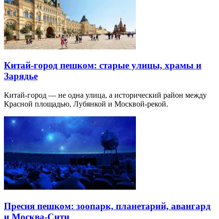
Китай-город пешком: старые улицы, храмы и
Зарядье
Китай-город — не одна улица, а исторический район между
Красной площадью, Лубянкой и Москвой-рекой.
Пресня пешком: зоопарк, планетарий, авангард
и Москва-Сити