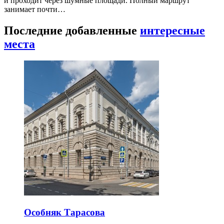
и проходит через шумные площади. Полный маршрут
занимает почти…
Последние добавленные
интересные
места
Особняк Тарасова