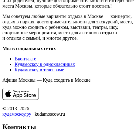
и их родителей, лучшие достопримечательности и интересные
места Москвы, которые обязательно стоит посетить!
Мы советуем любые варианты отдыха в Москве — концерты,
отдых в парках, достопримечательности для экскурсий, места,
куда можно сходить с ребенком, выставки, театры, шоу,
спортивные мероприятия, места для активного отдыха
и отдыха с семьей, и многое другое.
Мы в социальных сетях
Вконтакте
Кудамоскоу в однокласниках
Кудамоскоу в телеграме
Афиша Москвы — Куда сходить в Москве
© 2013–2026
кудамоскоу.ру
| kudamoscow.ru
Контакты