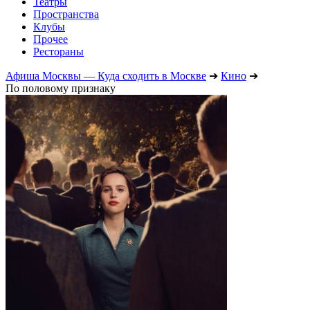
Театры
Пространства
Клубы
Прочее
Рестораны
Афиша Москвы — Куда сходить в Москве
➔
Кино
➔
По половому признаку