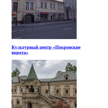
Культурный центр «Покровские
ворота»