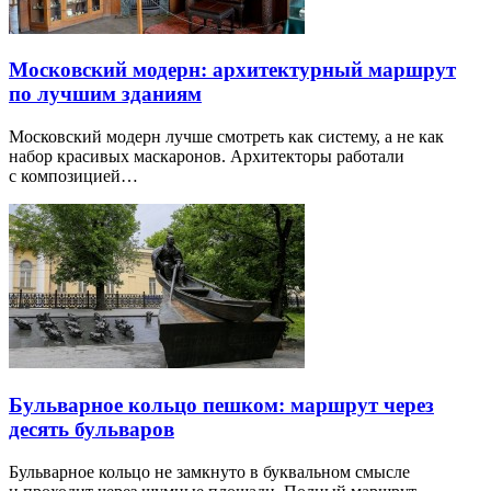
Московский модерн: архитектурный маршрут
по лучшим зданиям
Московский модерн лучше смотреть как систему, а не как
набор красивых маскаронов. Архитекторы работали
с композицией…
Бульварное кольцо пешком: маршрут через
десять бульваров
Бульварное кольцо не замкнуто в буквальном смысле