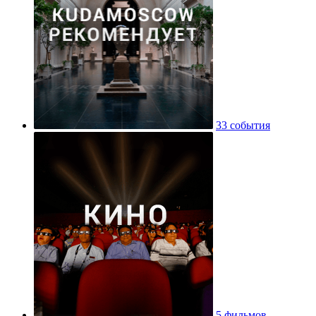
33 события
5 фильмов