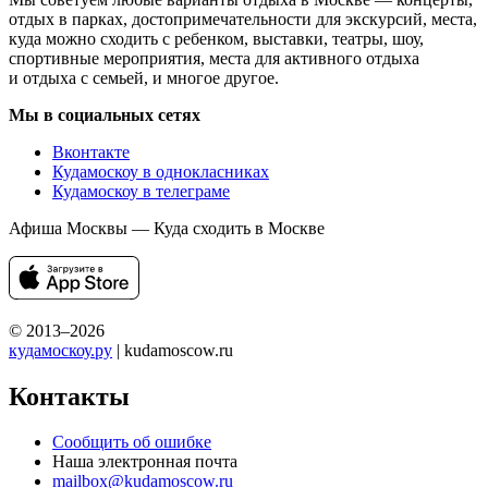
отдых в парках, достопримечательности для экскурсий, места,
куда можно сходить с ребенком, выставки, театры, шоу,
спортивные мероприятия, места для активного отдыха
и отдыха с семьей, и многое другое.
Мы в социальных сетях
Вконтакте
Кудамоскоу в однокласниках
Кудамоскоу в телеграме
Афиша Москвы — Куда сходить в Москве
© 2013–2026
кудамоскоу.ру
| kudamoscow.ru
Контакты
Сообщить об ошибке
Наша электронная почта
mailbox@kudamoscow.ru