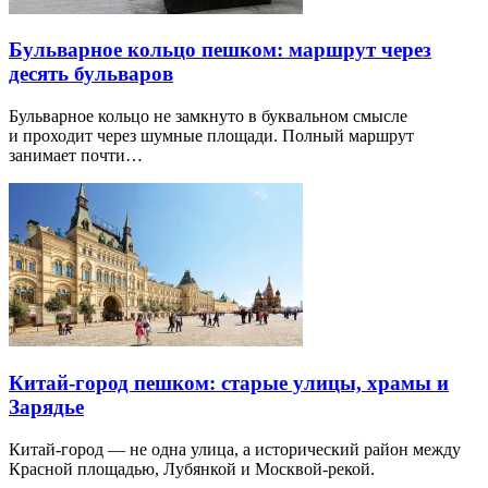
Бульварное кольцо пешком: маршрут через
десять бульваров
Бульварное кольцо не замкнуто в буквальном смысле
и проходит через шумные площади. Полный маршрут
занимает почти…
Китай-город пешком: старые улицы, храмы и
Зарядье
Китай-город — не одна улица, а исторический район между
Красной площадью, Лубянкой и Москвой-рекой.