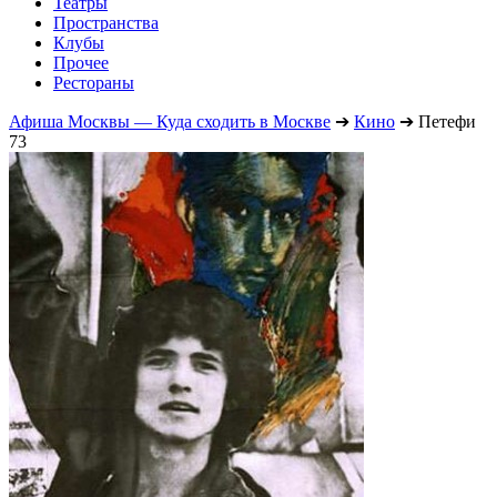
Театры
Пространства
Клубы
Прочее
Рестораны
Афиша Москвы — Куда сходить в Москве
➔
Кино
➔
Петефи
73