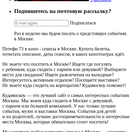
Подпишетесь на почтовую рассылку?
Подписаться
Раз в неделю мы будем писать о предстоящих событиях
в Москве.
Петефи 73 в кино - сеансы в Москве. Купить билеты,
почитать описание, даты сеансов, в каких кинотеатрах идёт.
Не знаете что посетить в Москве? Ищете где погулять
с ребенком, куда сходить с парнем или девушкой? Выбираете
место для свидания? Ищете развлечения на выходные?
Интересуетесь активным отдыхом? Посещаете выставки?
Не знаете куда сходить на корпоратив? Кудамоскоу поможет!
Кудамоскоу — это лучший сайт о самых интересных событиях
Москвы. Мы знаем куда сходить в Москве с девушкой,
с парнем или большой компанией. У нас только лучшие
события, музеи и выставки Москвы. События для детей
и их родителей, лучшие достопримечательности и интересные
места Москвы, которые обязательно стоит посетить!
Мы советуем любые варианты отдыха в Москве — концерты,