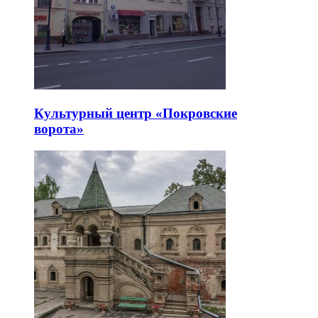
Культурный центр «Покровские
ворота»