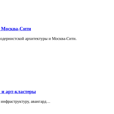
и Москва-Сити
модернистской архитектуры и Москва-Сити.
 и арт-кластеры
 инфраструктуру, авангард…