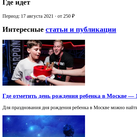
Где идет
Период: 17 августа 2021 · от 250 ₽
Интересные
статьи и публикации
Где отметить день рождения ребенка в Москве —
Для празднования дня рождения ребенка в Москве можно най