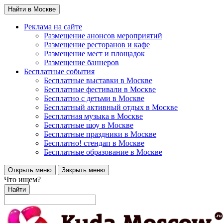
Найти в Москве
Реклама на сайте
Размещение анонсов мероприятий
Размещение ресторанов и кафе
Размещение мест и площадок
Размещение баннеров
Бесплатные события
Бесплатные выставки в Москве
Бесплатные фестивали в Москве
Бесплатно с детьми в Москве
Бесплатный активный отдых в Москве
Бесплатная музыка в Москве
Бесплатные шоу в Москве
Бесплатные праздники в Москве
Бесплатно! стендап в Москве
Бесплатные образование в Москве
Открыть меню
Закрыть меню
Что ищем?
Найти