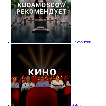
32 события
6 фильмов