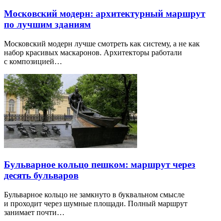
Московский модерн: архитектурный маршрут
по лучшим зданиям
Московский модерн лучше смотреть как систему, а не как
набор красивых маскаронов. Архитекторы работали
с композицией…
Бульварное кольцо пешком: маршрут через
десять бульваров
Бульварное кольцо не замкнуто в буквальном смысле
и проходит через шумные площади. Полный маршрут
занимает почти…