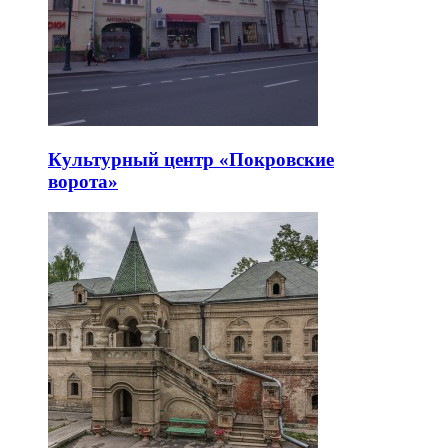
Культурный центр «Покровские
ворота»