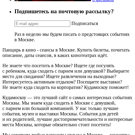
Подпишетесь на почтовую рассылку?
Подписаться
Раз в неделю мы будем писать о предстоящих событиях
в Москве.
Панцирь в кино - сеансы в Москве. Купить билеты, почитать
описание, даты сеансов, в каких кинотеатрах идёт.
Не знаете что посетить в Москве? Ищете где погулять
с ребенком, куда сходить с парнем или девушкой? Выбираете
место для свидания? Ищете развлечения на выходные?
Интересуетесь активным отдыхом? Посещаете выставки?
Не знаете куда сходить на корпоратив? Кудамоскоу поможет!
Кудамоскоу — это лучший сайт о самых интересных событиях
Москвы. Мы знаем куда сходить в Москве с девушкой,
с парнем или большой компанией. У нас только лучшие
события, музеи и выставки Москвы. События для детей
и их родителей, лучшие достопримечательности и интересные
места Москвы, которые обязательно стоит посетить!
Мы советуем любые варианты отдыха в Москве — концерты,