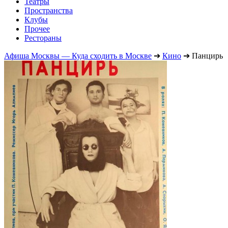
Театры
Пространства
Клубы
Прочее
Рестораны
Афиша Москвы — Куда сходить в Москве
➔
Кино
➔
Панцирь