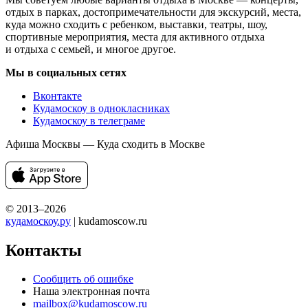
отдых в парках, достопримечательности для экскурсий, места,
куда можно сходить с ребенком, выставки, театры, шоу,
спортивные мероприятия, места для активного отдыха
и отдыха с семьей, и многое другое.
Мы в социальных сетях
Вконтакте
Кудамоскоу в однокласниках
Кудамоскоу в телеграме
Афиша Москвы — Куда сходить в Москве
© 2013–2026
кудамоскоу.ру
| kudamoscow.ru
Контакты
Сообщить об ошибке
Наша электронная почта
mailbox@kudamoscow.ru