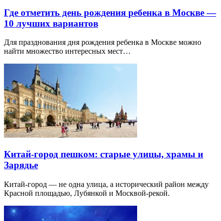
Где отметить день рождения ребенка в Москве —
10 лучших вариантов
Для празднования дня рождения ребенка в Москве можно
найти множество интересных мест…
Китай-город пешком: старые улицы, храмы и
Зарядье
Китай-город — не одна улица, а исторический район между
Красной площадью, Лубянкой и Москвой-рекой.