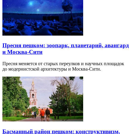
Пресня пешком: зоопарк, планетарий, авангард
и Москва-Сити
Пресня меняется от старых переулков и научных площадок
до модернистской архитектуры и Москва-Сити.
Басманный район пешком: конструктивизм,