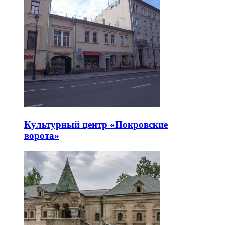
Культурный центр «Покровские
ворота»