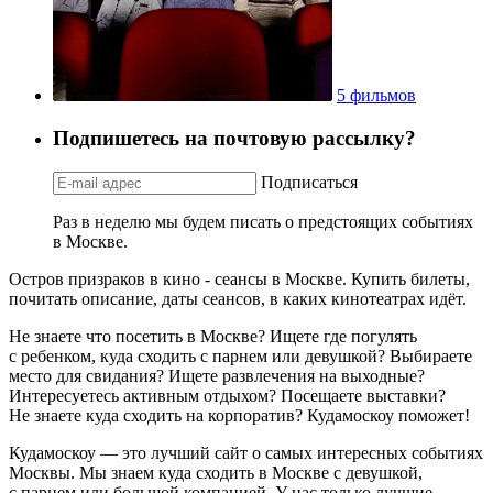
5 фильмов
Подпишетесь на почтовую рассылку?
Подписаться
Раз в неделю мы будем писать о предстоящих событиях
в Москве.
Остров призраков в кино - сеансы в Москве. Купить билеты,
почитать описание, даты сеансов, в каких кинотеатрах идёт.
Не знаете что посетить в Москве? Ищете где погулять
с ребенком, куда сходить с парнем или девушкой? Выбираете
место для свидания? Ищете развлечения на выходные?
Интересуетесь активным отдыхом? Посещаете выставки?
Не знаете куда сходить на корпоратив? Кудамоскоу поможет!
Кудамоскоу — это лучший сайт о самых интересных событиях
Москвы. Мы знаем куда сходить в Москве с девушкой,
с парнем или большой компанией. У нас только лучшие