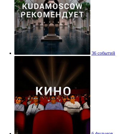
36 событий
6 фильмов