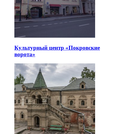
Культурный центр «Покровские
ворота»