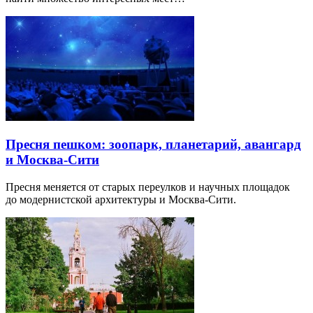
Пресня пешком: зоопарк, планетарий, авангард
и Москва-Сити
Пресня меняется от старых переулков и научных площадок
до модернистской архитектуры и Москва-Сити.