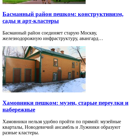
Басманный район пешком: конструктивизм,
сады и арт-кластеры
Басманный район соединяет старую Москву,
железнодорожную инфраструктуру, авангард…
Хамовники пешком: музеи, старые переулки и
набережные
Хамовники нельзя удобно пройти по прямой: музейные
кварталы, Новодевичий ансамбль и Лужники образуют
разные кластеры.