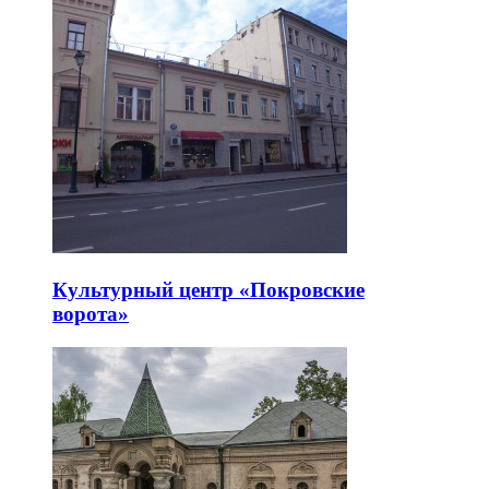
Культурный центр «Покровские
ворота»