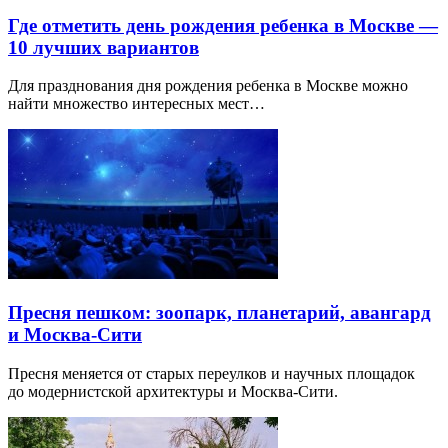
Где отметить день рождения ребенка в Москве —
10 лучших вариантов
Для празднования дня рождения ребенка в Москве можно
найти множество интересных мест…
Пресня пешком: зоопарк, планетарий, авангард
и Москва-Сити
Пресня меняется от старых переулков и научных площадок
до модернистской архитектуры и Москва-Сити.