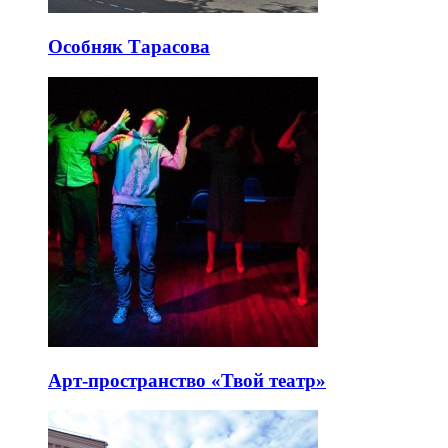
Особняк Тарасова
Арт-пространство «Твой театр»