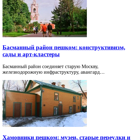
Басманный район пешком: конструктивизм,
сады и арт-кластеры
Басманный район соединяет старую Москву,
железнодорожную инфраструктуру, авангард…
Хамовники пешком: музеи, старые переулки и