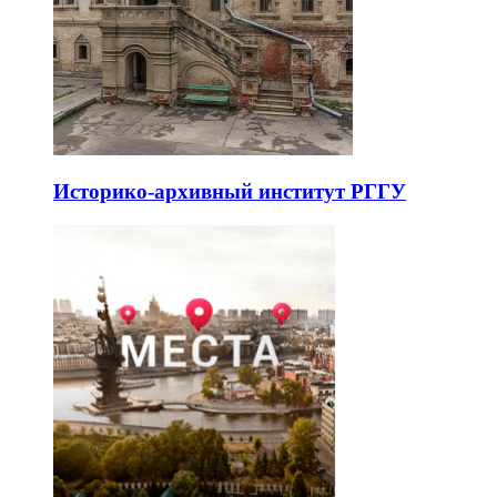
Историко-архивный институт РГГУ