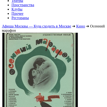
Театры
Пространства
Клубы
Прочее
Рестораны
Афиша Москвы — Куда сходить в Москве
➔
Кино
➔
Осенний
марафон