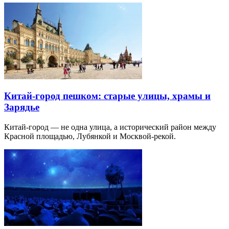
Китай-город пешком: старые улицы, храмы и
Зарядье
Китай-город — не одна улица, а исторический район между
Красной площадью, Лубянкой и Москвой-рекой.