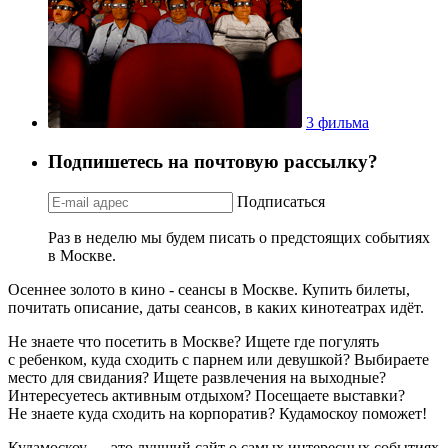
3 фильма
Подпишетесь на почтовую рассылку?
Подписаться
Раз в неделю мы будем писать о предстоящих событиях
в Москве.
Осеннее золото в кино - сеансы в Москве. Купить билеты,
почитать описание, даты сеансов, в каких кинотеатрах идёт.
Не знаете что посетить в Москве? Ищете где погулять
с ребенком, куда сходить с парнем или девушкой? Выбираете
место для свидания? Ищете развлечения на выходные?
Интересуетесь активным отдыхом? Посещаете выставки?
Не знаете куда сходить на корпоратив? Кудамоскоу поможет!
Кудамоскоу — это лучший сайт о самых интересных событиях