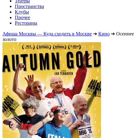
Театры
Пространства
Клубы
Прочее
Рестораны
Афиша Москвы — Куда сходить в Москве
➔
Кино
➔
Осеннее
золото