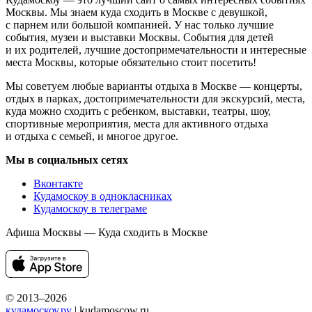
Москвы. Мы знаем куда сходить в Москве с девушкой,
с парнем или большой компанией. У нас только лучшие
события, музеи и выставки Москвы. События для детей
и их родителей, лучшие достопримечательности и интересные
места Москвы, которые обязательно стоит посетить!
Мы советуем любые варианты отдыха в Москве — концерты,
отдых в парках, достопримечательности для экскурсий, места,
куда можно сходить с ребенком, выставки, театры, шоу,
спортивные мероприятия, места для активного отдыха
и отдыха с семьей, и многое другое.
Мы в социальных сетях
Вконтакте
Кудамоскоу в однокласниках
Кудамоскоу в телеграме
Афиша Москвы — Куда сходить в Москве
© 2013–2026
кудамоскоу.ру
| kudamoscow.ru