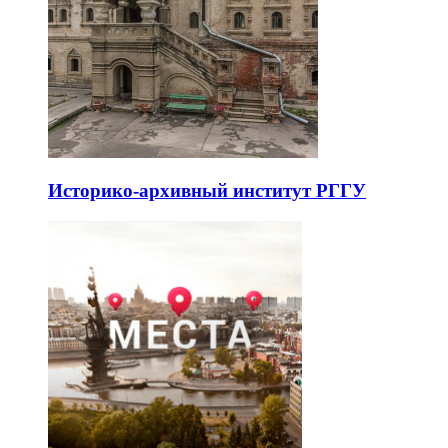
Историко-архивный институт РГГУ