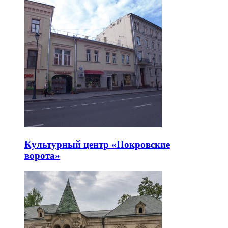
Культурный центр «Покровские
ворота»