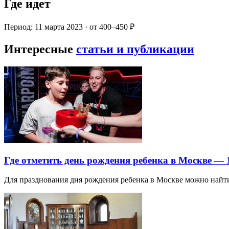
Где идет
Период: 11 марта 2023 · от 400–450 ₽
Интересные
статьи и публикации
Где отметить день рождения ребенка в Москве —
Для празднования дня рождения ребенка в Москве можно най