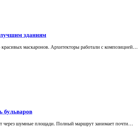
 лучшим зданиям
ор красивых маскаронов. Архитекторы работали с композицией…
ь бульваров
дит через шумные площади. Полный маршрут занимает почти…