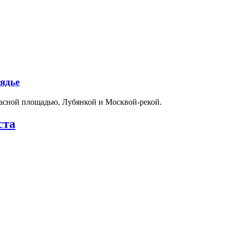
ядье
расной площадью, Лубянкой и Москвой-рекой.
ста