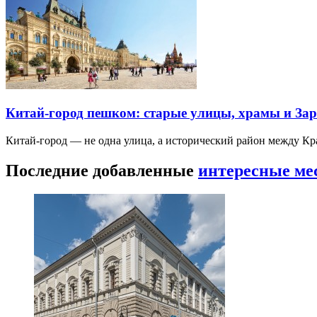
Китай-город пешком: старые улицы, храмы и Зар
Китай-город — не одна улица, а исторический район между К
Последние добавленные
интересные ме