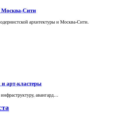
и Москва-Сити
модернистской архитектуры и Москва-Сити.
 и арт-кластеры
 инфраструктуру, авангард…
ста