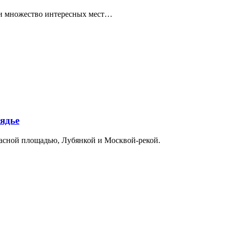
ти множество интересных мест…
ядье
расной площадью, Лубянкой и Москвой-рекой.