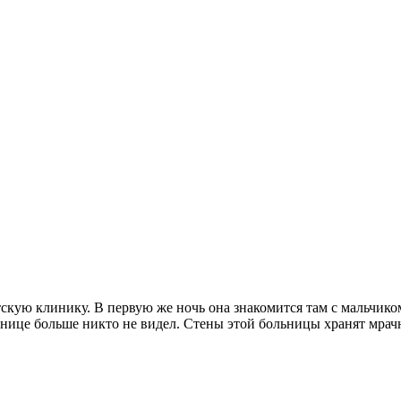
скую клинику. В первую же ночь она знакомится там с мальчиком
льнице больше никто не видел. Стены этой больницы хранят мрач