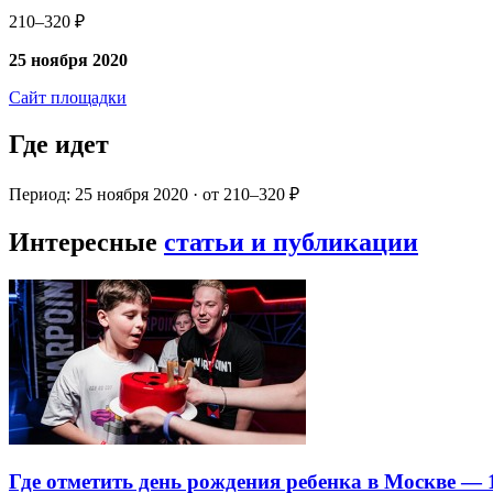
210–320 ₽
25 ноября 2020
Сайт площадки
Где идет
Период: 25 ноября 2020 · от 210–320 ₽
Интересные
статьи и публикации
Где отметить день рождения ребенка в Москве —