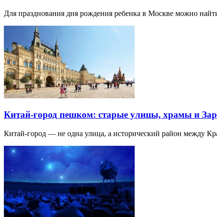
Для празднования дня рождения ребенка в Москве можно най
Китай-город пешком: старые улицы, храмы и Зар
Китай-город — не одна улица, а исторический район между К