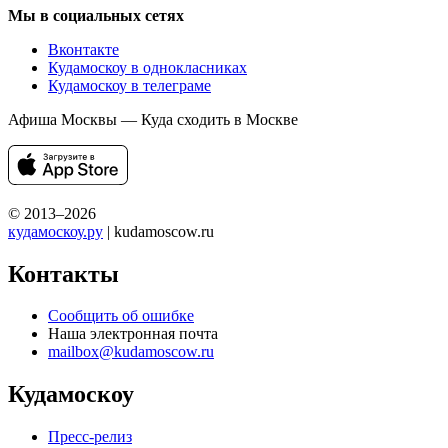
Мы в социальных сетях
Вконтакте
Кудамоскоу в однокласниках
Кудамоскоу в телеграме
Афиша Москвы — Куда сходить в Москве
© 2013–2026
кудамоскоу.ру
| kudamoscow.ru
Контакты
Сообщить об ошибке
Наша электронная почта
mailbox@kudamoscow.ru
Кудамоскоу
Пресс-релиз