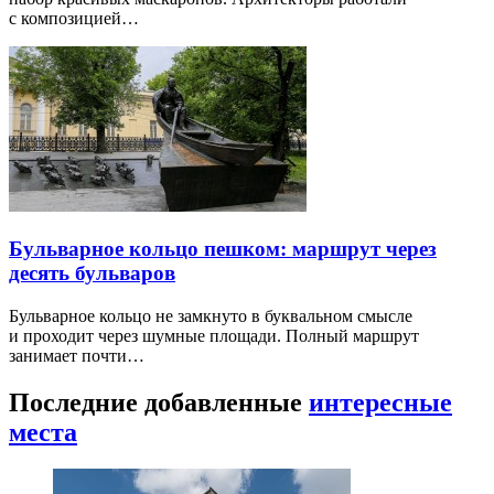
с композицией…
Бульварное кольцо пешком: маршрут через
десять бульваров
Бульварное кольцо не замкнуто в буквальном смысле
и проходит через шумные площади. Полный маршрут
занимает почти…
Последние добавленные
интересные
места