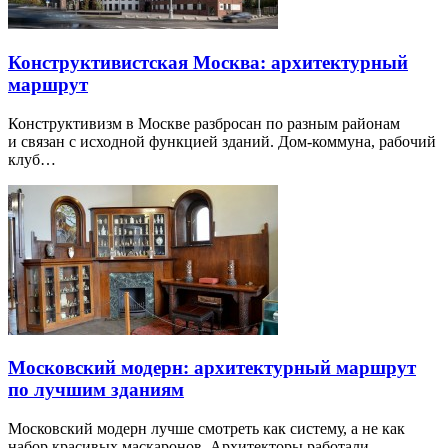
Конструктивистская Москва: архитектурный
маршрут
Конструктивизм в Москве разбросан по разным районам
и связан с исходной функцией зданий. Дом-коммуна, рабочий
клуб…
Московский модерн: архитектурный маршрут
по лучшим зданиям
Московский модерн лучше смотреть как систему, а не как
набор красивых маскаронов. Архитекторы работали