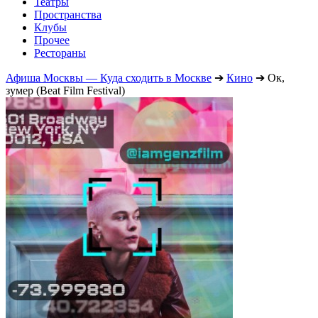
Театры
Пространства
Клубы
Прочее
Рестораны
Афиша Москвы — Куда сходить в Москве
➔
Кино
➔
Ок,
зумер (Beat Film Festival)