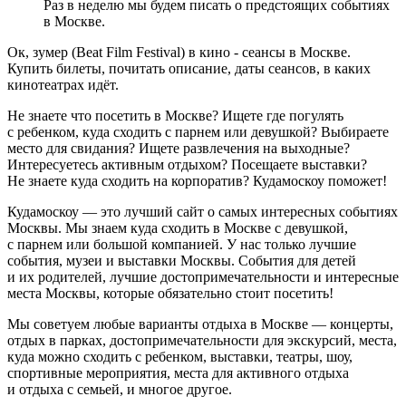
Раз в неделю мы будем писать о предстоящих событиях
в Москве.
Ок, зумер (Beat Film Festival) в кино - сеансы в Москве.
Купить билеты, почитать описание, даты сеансов, в каких
кинотеатрах идёт.
Не знаете что посетить в Москве? Ищете где погулять
с ребенком, куда сходить с парнем или девушкой? Выбираете
место для свидания? Ищете развлечения на выходные?
Интересуетесь активным отдыхом? Посещаете выставки?
Не знаете куда сходить на корпоратив? Кудамоскоу поможет!
Кудамоскоу — это лучший сайт о самых интересных событиях
Москвы. Мы знаем куда сходить в Москве с девушкой,
с парнем или большой компанией. У нас только лучшие
события, музеи и выставки Москвы. События для детей
и их родителей, лучшие достопримечательности и интересные
места Москвы, которые обязательно стоит посетить!
Мы советуем любые варианты отдыха в Москве — концерты,
отдых в парках, достопримечательности для экскурсий, места,
куда можно сходить с ребенком, выставки, театры, шоу,
спортивные мероприятия, места для активного отдыха
и отдыха с семьей, и многое другое.